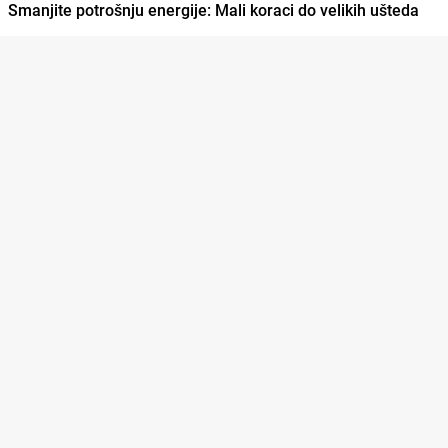
Smanjite potrošnju energije: Mali koraci do velikih ušteda