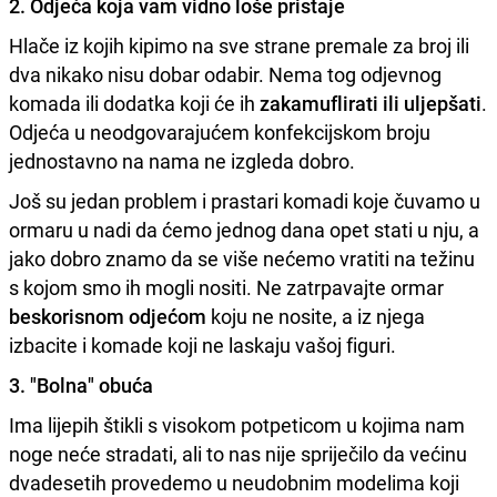
2. Odjeća koja vam vidno loše pristaje
Hlače iz kojih kipimo na sve strane premale za broj ili
dva nikako nisu dobar odabir. Nema tog odjevnog
komada ili dodatka koji će ih
zakamuflirati ili uljepšati
.
Odjeća u neodgovarajućem konfekcijskom broju
jednostavno na nama ne izgleda dobro.
Još su jedan problem i prastari komadi koje čuvamo u
ormaru u nadi da ćemo jednog dana opet stati u nju, a
jako dobro znamo da se više nećemo vratiti na težinu
s kojom smo ih mogli nositi. Ne zatrpavajte ormar
beskorisnom odjećom
koju ne nosite, a iz njega
izbacite i komade koji ne laskaju vašoj figuri.
3. "Bolna" obuća
Ima lijepih štikli s visokom potpeticom u kojima nam
noge neće stradati, ali to nas nije spriječilo da većinu
dvadesetih provedemo u neudobnim modelima koji