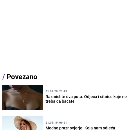
/
Povezano
31.07.20. 21:45
Razmislite dva puta: Odjeća i sitnice koje ne
treba da bacate
21.09.19. 09:51
Modno praznovjerje: Koja nam odjeća