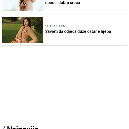
donosi dobru sreću
12.11.18. 10:55
Savjeti da odjeća duže ostane lijepa