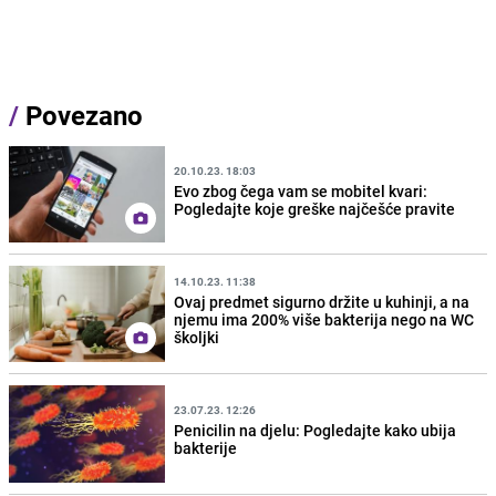
/
Povezano
20.10.23. 18:03
Evo zbog čega vam se mobitel kvari:
Pogledajte koje greške najčešće pravite
14.10.23. 11:38
Ovaj predmet sigurno držite u kuhinji, a na
njemu ima 200% više bakterija nego na WC
školjki
23.07.23. 12:26
Penicilin na djelu: Pogledajte kako ubija
bakterije