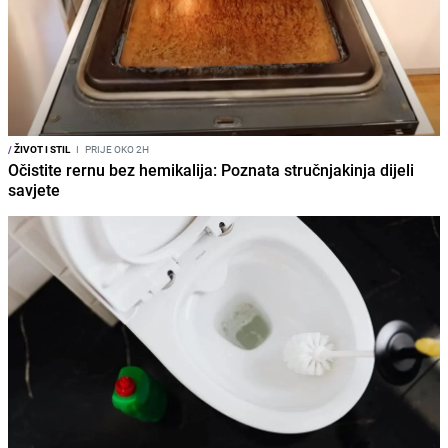
/
ŽIVOT I STIL
I
PRIJE OKO 2H
Očistite rernu bez hemikalija: Poznata stručnjakinja dijeli
savjete