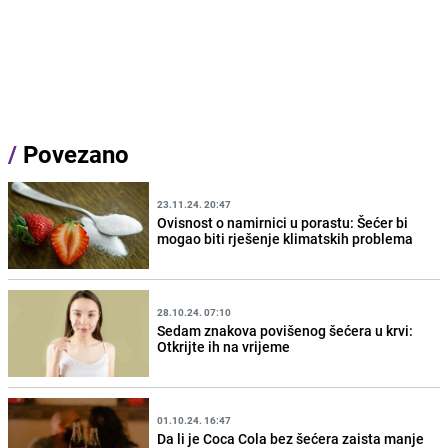
/
Povezano
23.11.24. 20:47
Ovisnost o namirnici u porastu: Šećer bi
mogao biti rješenje klimatskih problema
28.10.24. 07:10
Sedam znakova povišenog šećera u krvi:
Otkrijte ih na vrijeme
01.10.24. 16:47
Da li je Coca Cola bez šećera zaista manje