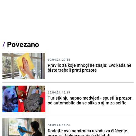
/
Povezano
30.04.24. 20:18
Pravilo za koje mnogi ne znaju: Evo kada ne
biste trebali prati prozore
25.04.24. 12:19
Turistkinju napao medvjed - spustila prozor
od automobila da se slika s njim za selfie
04.03.24. 11:06
Dodajte ovu namirnicu u vodu za čišćenje
prozora: Nakon pranja će blistati