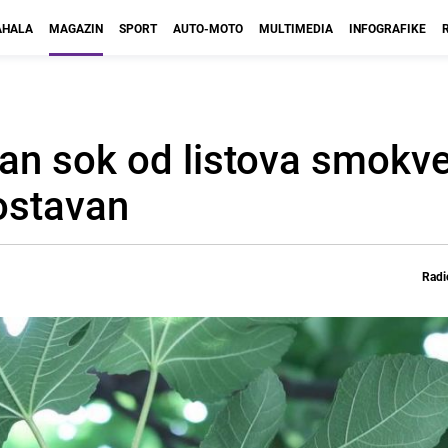
HALA
MAGAZIN
SPORT
AUTO-MOTO
MULTIMEDIA
INFOGRAFIKE
san sok od listova smokve
ostavan
Radi