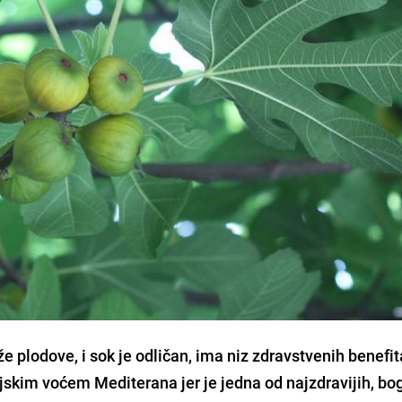
plodove, i sok je odličan, ima niz zdravstvenih benefit
skim voćem Mediterana jer je jedna od najzdravijih, bog