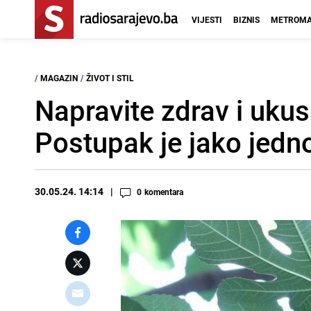
VIJESTI
BIZNIS
METROMA
/
MAGAZIN
/
ŽIVOT I STIL
Napravite zdrav i uku
Postupak je jako jedn
30.05.24. 14:14
0
komentara