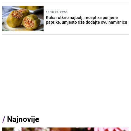
19.10.23. 22:55
Kuhar otkrio najbolji recept za punjene
paprike, umjesto riže dodajte ovu namirnicu
/
Najnovije