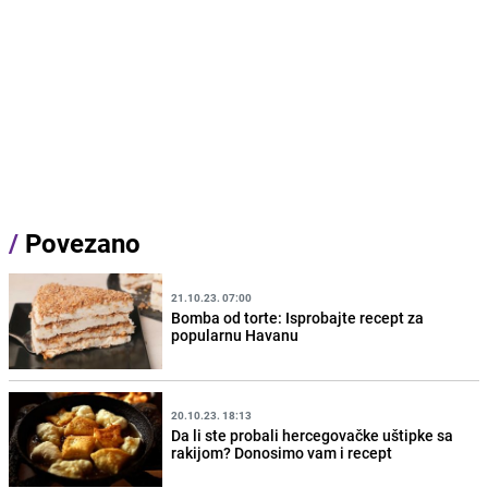
/
Povezano
21.10.23. 07:00
Bomba od torte: Isprobajte recept za
popularnu Havanu
20.10.23. 18:13
Da li ste probali hercegovačke uštipke sa
rakijom? Donosimo vam i recept