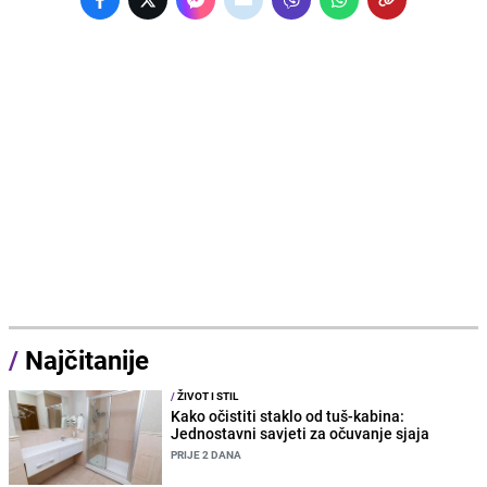
/
Najčitanije
/
ŽIVOT I STIL
Kako očistiti staklo od tuš-kabina:
Jednostavni savjeti za očuvanje sjaja
PRIJE 2 DANA