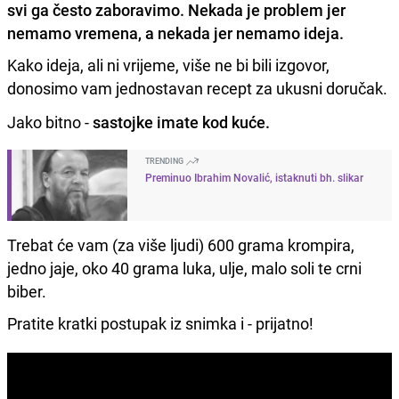
svi ga često zaboravimo. Nekada je problem jer
nemamo vremena, a nekada jer nemamo ideja.
Kako ideja, ali ni vrijeme, više ne bi bili izgovor,
donosimo vam jednostavan recept za ukusni doručak.
Jako bitno -
sastojke imate kod kuće.
TRENDING
Preminuo Ibrahim Novalić, istaknuti bh. slikar
Trebat će vam (za više ljudi) 600 grama krompira,
jedno jaje, oko 40 grama luka, ulje, malo soli te crni
biber.
Pratite kratki postupak iz snimka i - prijatno!