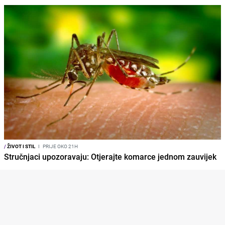
/
ŽIVOT I STIL
I
PRIJE OKO 21H
Stručnjaci upozoravaju: Otjerajte komarce jednom zauvijek