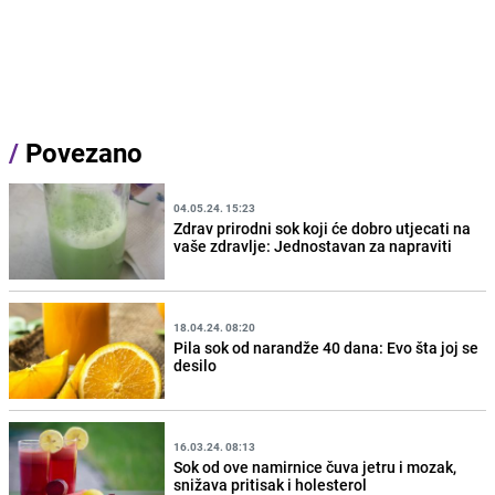
/
Povezano
04.05.24. 15:23
Zdrav prirodni sok koji će dobro utjecati na
vaše zdravlje: Jednostavan za napraviti
18.04.24. 08:20
Pila sok od narandže 40 dana: Evo šta joj se
desilo
16.03.24. 08:13
Sok od ove namirnice čuva jetru i mozak,
snižava pritisak i holesterol