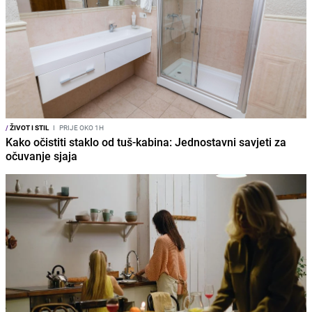
/
ŽIVOT I STIL
I
PRIJE OKO 1H
Kako očistiti staklo od tuš-kabina: Jednostavni savjeti za
očuvanje sjaja