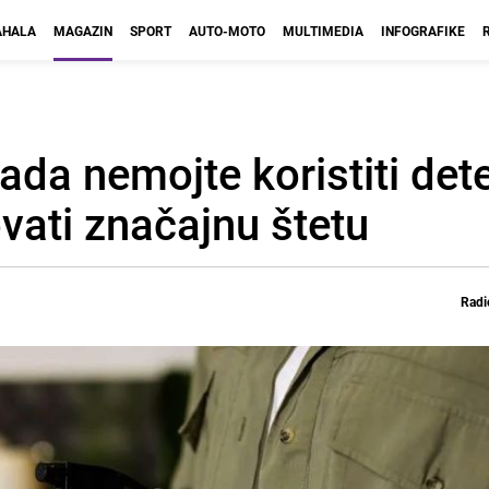
HALA
MAGAZIN
SPORT
AUTO-MOTO
MULTIMEDIA
INFOGRAFIKE
ada nemojte koristiti det
ati značajnu štetu
Radi