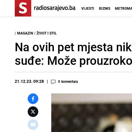
VIJESTI
BIZNIS
METROMA
/
MAGAZIN
/
ŽIVOT I STIL
Na ovih pet mjesta nik
suđe: Može prouzrokov
21.12.23. 09:28
0
komentara