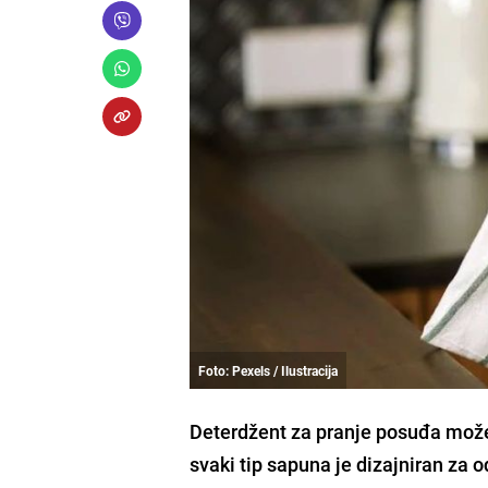
Foto: Pexels / Ilustracija
Deterdžent za pranje posuđa može v
svaki tip sapuna je dizajniran za 