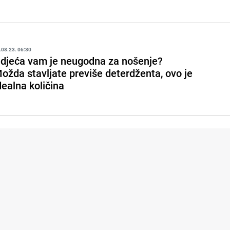
.08.23. 06:30
djeća vam je neugodna za nošenje?
ožda stavljate previše deterdženta, ovo je
dealna količina