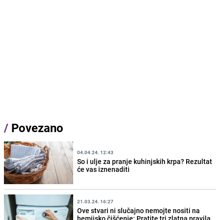
/
Povezano
04.04.24. 12:43
So i ulje za pranje kuhinjskih krpa? Rezultat
će vas iznenaditi
21.03.24. 16:27
Ove stvari ni slučajno nemojte nositi na
hemijsko čišćenje: Pratite tri zlatna pravila