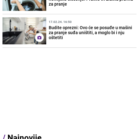
za pranje
17.02.24. 16:50
Budite oprezni: Ovo će se posuđe u mašini
za pranje suđa uništiti, a moglo bi i nju
oštetiti
/
Najnovije