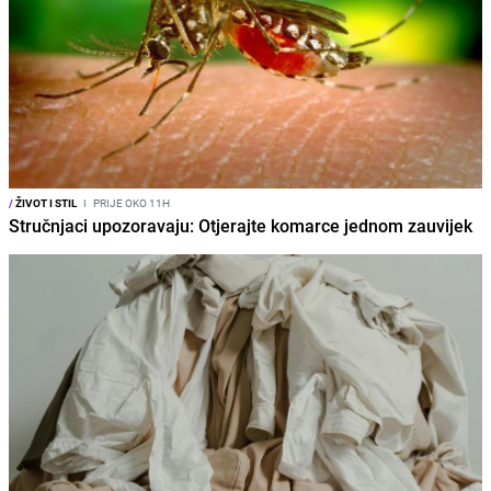
/
ŽIVOT I STIL
I
PRIJE OKO 11H
Stručnjaci upozoravaju: Otjerajte komarce jednom zauvijek