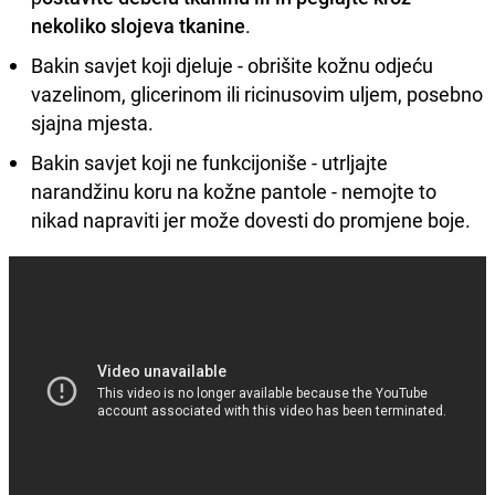
nekoliko slojeva tkanine
.
Bakin savjet koji djeluje - obrišite kožnu odjeću
vazelinom, glicerinom ili ricinusovim uljem, posebno
sjajna mjesta.
Bakin savjet koji ne funkcijoniše - utrljajte
narandžinu koru na kožne pantole - nemojte to
nikad napraviti jer može dovesti do promjene boje.