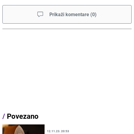
Prikaži komentare
(
0
)
/
Povezano
12.11.23. 20:53