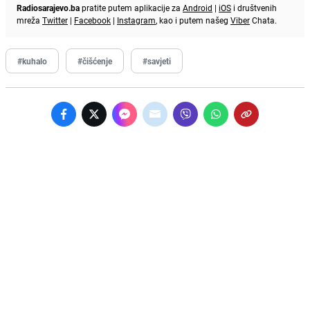
Radiosarajevo.ba
pratite putem aplikacije za
Android
|
iOS
i društvenih
mreža
Twitter
|
Facebook
|
Instagram
, kao i putem našeg
Viber
Chata.
#kuhalo
#čišćenje
#savjeti