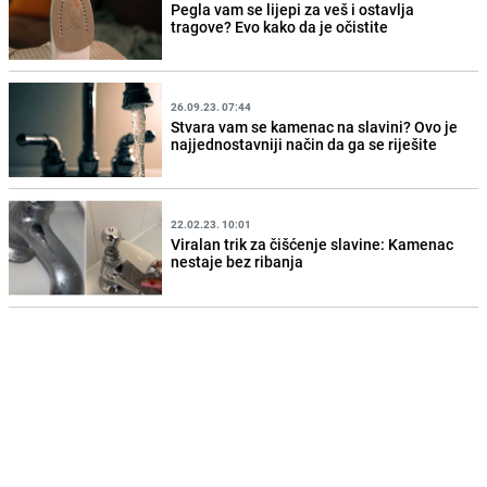
Pegla vam se lijepi za veš i ostavlja
tragove? Evo kako da je očistite
26.09.23. 07:44
Stvara vam se kamenac na slavini? Ovo je
najjednostavniji način da ga se riješite
22.02.23. 10:01
Viralan trik za čišćenje slavine: Kamenac
nestaje bez ribanja