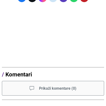
/
Komentari
Prikaži komentare
(
0
)