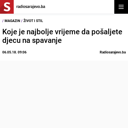
Otvor
/
MAGAZIN
/
ŽIVOT I STIL
Koje je najbolje vrijeme da pošaljete
djecu na spavanje
06.05.18. 09:06
Radiosarajevo.ba