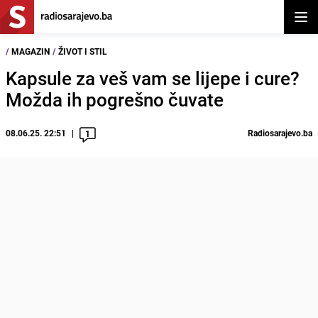
Otvor
/
MAGAZIN
/
ŽIVOT I STIL
Kapsule za veš vam se lijepe i cure?
Možda ih pogrešno čuvate
08.06.25. 22:51
Radiosarajevo.ba
1