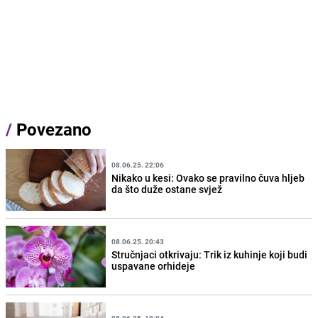
/
Povezano
08.06.25. 22:06
Nikako u kesi: Ovako se pravilno čuva hljeb
da što duže ostane svjež
08.06.25. 20:43
Stručnjaci otkrivaju: Trik iz kuhinje koji budi
uspavane orhideje