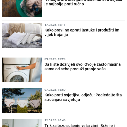
je najbolje prati ručno
17.02.26. 18:11
Kako pravilno oprati jastuke i produžiti im
vijek trajanja
09.02.26. 13:28
Da li ste doživjeli ovo: Ovo je zašto mašina
sama od sebe produži pranje veša
07.02.26. 18:50
Kako prati osjetljivu odjeću: Pogledajte šta
stručnjaci savjetuju
22.01.26. 16:46
Trik za brzo sušenje veša zimi: Brže je i