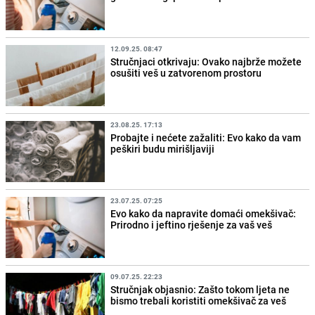
12.09.25. 08:47
Stručnjaci otkrivaju: Ovako najbrže možete
osušiti veš u zatvorenom prostoru
23.08.25. 17:13
Probajte i nećete zažaliti: Evo kako da vam
peškiri budu mirišljaviji
23.07.25. 07:25
Evo kako da napravite domaći omekšivač:
Prirodno i jeftino rješenje za vaš veš
09.07.25. 22:23
Stručnjak objasnio: Zašto tokom ljeta ne
bismo trebali koristiti omekšivač za veš