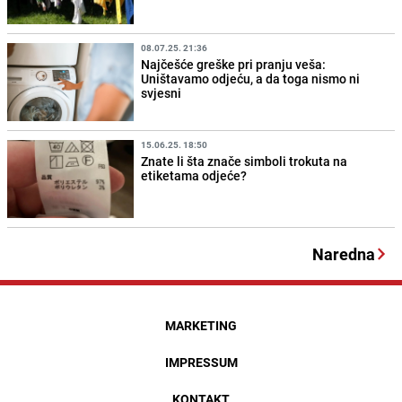
08.07.25. 21:36
Najčešće greške pri pranju veša:
Uništavamo odjeću, a da toga nismo ni
svjesni
15.06.25. 18:50
Znate li šta znače simboli trokuta na
etiketama odjeće?
Naredna
MARKETING
IMPRESSUM
KONTAKT