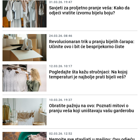
31.03.26. 19:47
Savjeti za proljetno pranje veša: Kako da
odjeći vratite izvornu bijelu boju?
24.03.26. 08:46
Revolucionaran trik u pranju bijelih čarapa:
Učinite ovo i bit će besprijekorno čiste
12.03.26. 10:17
Pogledajte šta kažu stručnjaci: Na kojoj
temperaturi je najbolje prati bijeli veš?
10.03.26. 19:37
Obratite pažnju na ovo: Poznati mitovi o
pranju veša koji uništavaju vašu garderobu
02.03.26. 12:52
Nemojte sve stavljati u mašinu: Ovu odjeću