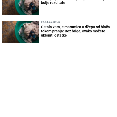
bolje rezultate
22.04.26. 08:47
Ostala vam je maramica u džepu od hlača
tokom pranja: Bez brige, ovako možete
ukloniti ostatke