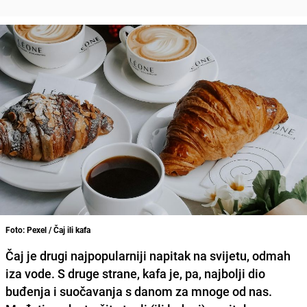
Foto: Pexel / Čaj ili kafa
Čaj je drugi najpopularniji napitak na svijetu, odmah
iza vode. S druge strane, kafa je, pa, najbolji dio
buđenja i suočavanja s danom za mnoge od nas.