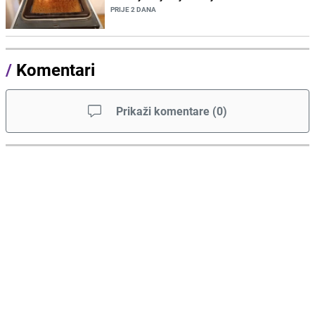
PRIJE 2 DANA
/
Komentari
Prikaži komentare
(
0
)