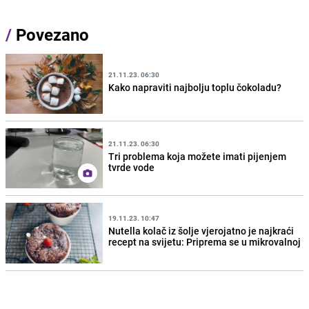
/
Povezano
21.11.23. 06:30
Kako napraviti najbolju toplu čokoladu?
21.11.23. 06:30
Tri problema koja možete imati pijenjem
tvrde vode
19.11.23. 10:47
Nutella kolač iz šolje vjerojatno je najkraći
recept na svijetu: Priprema se u mikrovalnoj