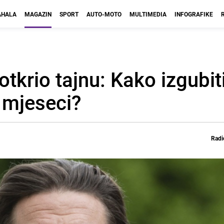
HALA
MAGAZIN
SPORT
AUTO-MOTO
MULTIMEDIA
INFOGRAFIKE
otkrio tajnu: Kako izgubit
 mjeseci?
Radi