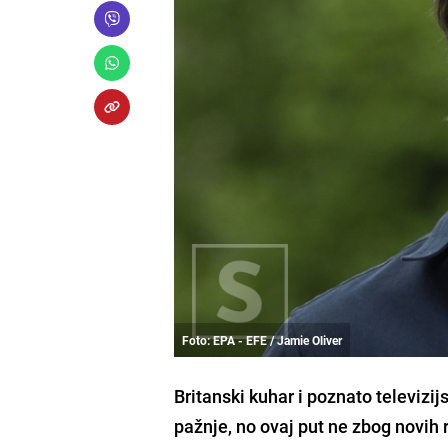
Foto: EPA - EFE / Jamie Oliver
Britanski kuhar i poznato televizi
pažnje, no ovaj put ne zbog novih r