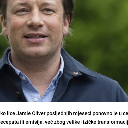
jsko lice Jamie Oliver posljednjih mjeseci ponovno je u c
ecepata ili emisija, već zbog velike fizičke transformaci