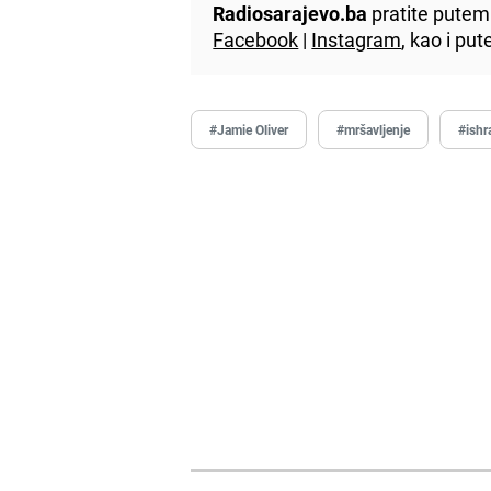
Radiosarajevo.ba
pratite putem 
Facebook
|
Instagram
, kao i p
#Jamie Oliver
#mršavljenje
#ishr