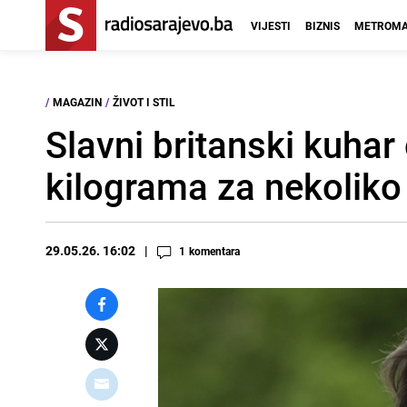
VIJESTI
BIZNIS
METROMA
/
MAGAZIN
/
ŽIVOT I STIL
Slavni britanski kuhar 
kilograma za nekoliko
29.05.26. 16:02
1
komentara