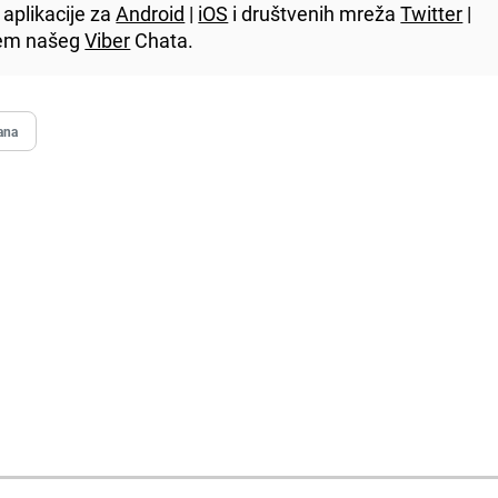
aplikacije za
Android
|
iOS
i društvenih mreža
Twitter
|
utem našeg
Viber
Chata.
ana