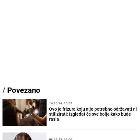
/
Povezano
14.10.24. 15:57
Ovo je frizura koju nije potrebno održavati ni
stilizirati: Izgledat će sve bolje kako bude
rasla
08.12.23. 11:00