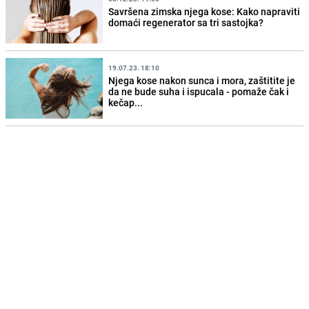
Savršena zimska njega kose: Kako napraviti
domaći regenerator sa tri sastojka?
19.07.23. 18:10
Njega kose nakon sunca i mora, zaštitite je
da ne bude suha i ispucala - pomaže čak i
kečap...