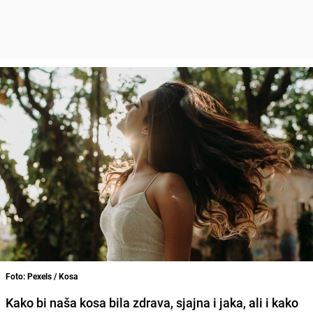
Foto: Pexels / Kosa
Kako bi naša kosa bila zdrava, sjajna i jaka, ali i kako