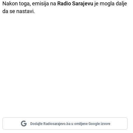
Nakon toga, emisija na
Radio Sarajevu
je mogla dalje
da se nastavi.
Dodajte Radiosarajevo.ba u omiljene Google izvore