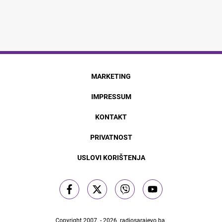
MARKETING
IMPRESSUM
KONTAKT
PRIVATNOST
USLOVI KORIŠTENJA
Copyright 2007. - 2026.
radiosarajevo.ba
.