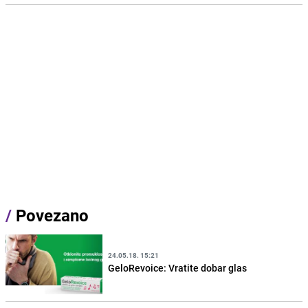
/
Povezano
24.05.18. 15:21
GeloRevoice: Vratite dobar glas