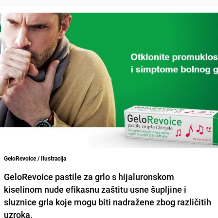
GeloRevoice / Ilustracija
GeloRevoice pastile za grlo s hijaluronskom
kiselinom nude efikasnu zaštitu usne šupljine i
sluznice grla koje mogu biti nadražene zbog različitih
uzroka.