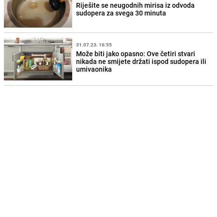
Riješite se neugodnih mirisa iz odvoda
sudopera za svega 30 minuta
31.07.23. 16:55
Može biti jako opasno: Ove četiri stvari
nikada ne smijete držati ispod sudopera ili
umivaonika