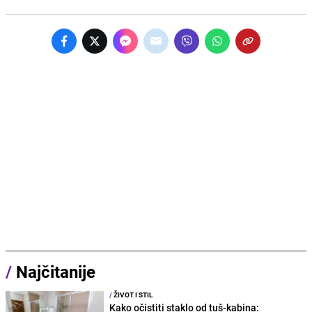
/
Najčitanije
/
ŽIVOT I STIL
Kako očistiti staklo od tuš-kabina: