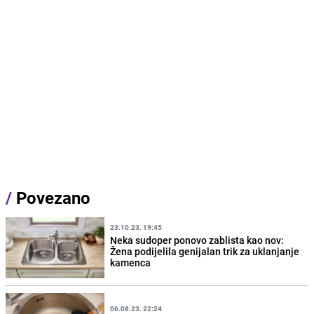
/
Povezano
23.10.23. 19:45
Neka sudoper ponovo zablista kao nov:
Žena podijelila genijalan trik za uklanjanje
kamenca
06.08.23. 22:24