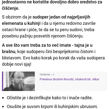
jednostavno ne koristite dovoljno dobro sredstvo za
čišćenje.
S obzirom da je
sudoper jedan od najprljavijih
elemenata u kuhinji
i da u njemu redovno završe
ostaci hrane i piće, te da se tu peru sudovi, treba
posebnu pažnju posvetiti njenom čišćenju.
A sve što vam treba za to već imate - tajna je u
brašnu
, koje sudoperu čini besprijekorno čistom i
blistavom. Evo kako korak po korak da vaša sudopera
dobije novi sjaj!
TRENDING
Preminuo Ibrahim Novalić, istaknuti bh. slikar
Očistite je i dezinfikujte kako to i inače radite.
Osušite je suvom krpom ili kuhinjskim ubrusom.