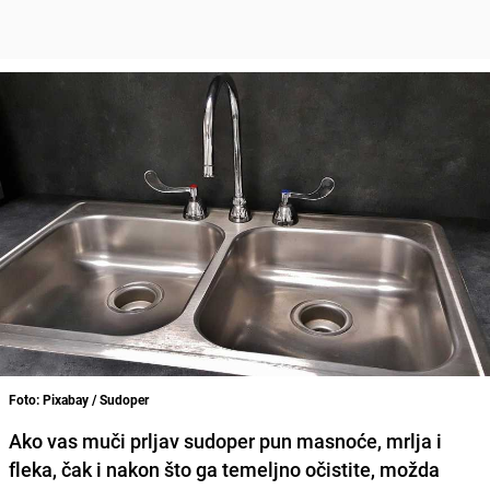
Foto: Pixabay / Sudoper
Ako vas muči prljav sudoper pun masnoće, mrlja i
fleka, čak i nakon što ga temeljno očistite, možda