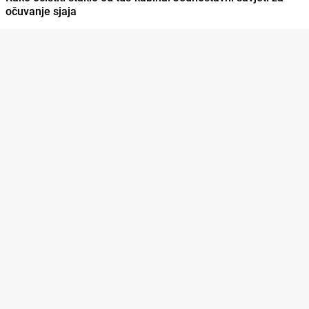
očuvanje sjaja