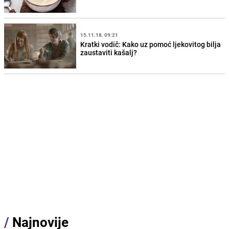
15.11.18. 09:21
Kratki vodič: Kako uz pomoć ljekovitog bilja
zaustaviti kašalj?
/
Najnovije