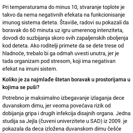
Pri temperaturama do minus 10, stvaranje toplote je
takvo da nema negativnih efekata na funkcionisanje
imunog sistema deteta. Štaviše, radovi su pokazali da
boravak do 60 minuta uz igru umerenog intenziteta,
dovodi do suzbijanja skoro svih zapaljenskih oboljenja
kod deteta. Ako roditelji primete da se dete trese od
hladnoće, trebalo bi ga odmah uvesti unutra, jer je
tada organizam pod stresom, koji ima negativan
efekat na imuni sistem.
Koliko je za najmlađe štetan boravak u prostorijama u
kojima se puši?
Potrebno je maksimalno izbegavanje izlaganja dece
duvanskom dimu, jer veoma povećava rizik od
dobijanja gripa i drugih infekcija disajnih organa. Jedna
studija sa Jejla (čuveni univerzitete u SAD) iz 2009. je
pokazala da deca izložena duvanskom dimu češće