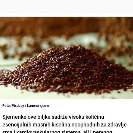
Foto: Pixabay / Laneno sjeme
Sjemenke ove biljke sadrže visoku količinu
esencijalnih masnih kiselina
neophodnih za zdravlje
srca i kardiovaskularnog sistema, ali i nervnog