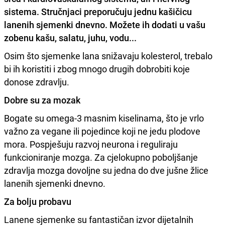
sistema. Stručnjaci preporučuju jednu kašičicu
lanenih sjemenki dnevno. Možete ih dodati u vašu
zobenu kašu, salatu, juhu, vodu...
Osim što sjemenke lana snižavaju kolesterol, trebalo
bi ih koristiti i zbog mnogo drugih dobrobiti koje
donose zdravlju.
Dobre su za mozak
Bogate su omega-3 masnim kiselinama, što je vrlo
važno za vegane ili pojedince koji ne jedu plodove
mora. Pospješuju razvoj neurona i reguliraju
funkcioniranje mozga. Za cjelokupno poboljšanje
zdravlja mozga dovoljne su jedna do dve jušne žlice
lanenih sjemenki dnevno.
Za bolju probavu
Lanene sjemenke su fantastičan izvor dijetalnih