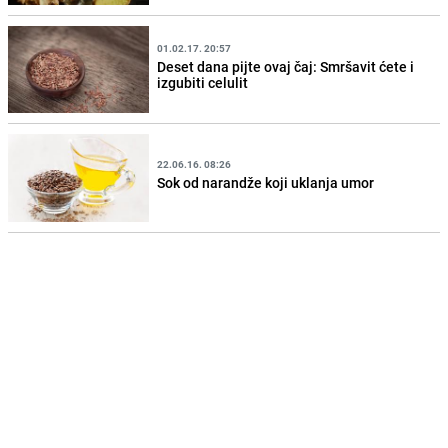
01.02.17. 20:57
Deset dana pijte ovaj čaj: Smršavit ćete i
izgubiti celulit
22.06.16. 08:26
Sok od narandže koji uklanja umor