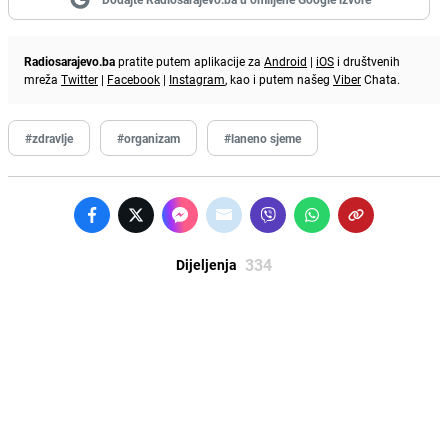
Radiosarajevo.ba
pratite putem aplikacije za
Android
|
iOS
i društvenih
mreža
Twitter
|
Facebook
|
Instagram
, kao i putem našeg
Viber
Chata.
#zdravlje
#organizam
#laneno sjeme
334
Dijeljenja