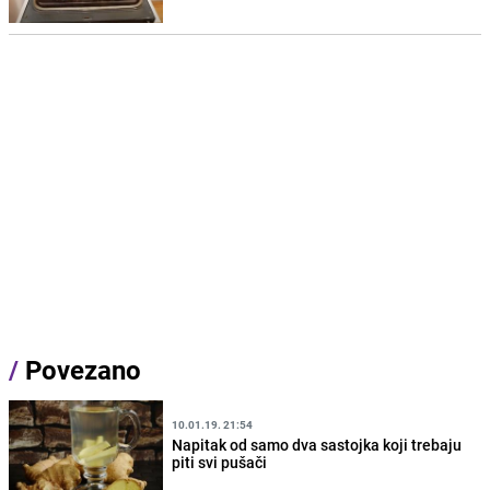
/
Povezano
10.01.19. 21:54
Napitak od samo dva sastojka koji trebaju
piti svi pušači