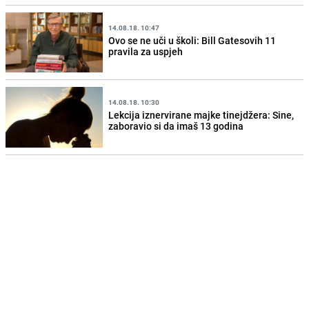
14.08.18. 10:47
Ovo se ne uči u školi: Bill Gatesovih 11
pravila za uspjeh
14.08.18. 10:30
Lekcija iznervirane majke tinejdžera: Sine,
zaboravio si da imaš 13 godina