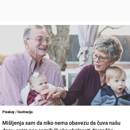
Pixabay / Ilustracija
Mišljenja sam da niko nema obavezu da čuva našu