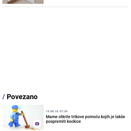
/
Povezano
15.08.18. 07:34
Mame otkrile trikove pomoću kojih je lakše
pospremiti kockice