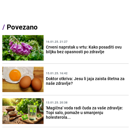
/
Povezano
16.01.25. 21:27
Crveni naprstak u vrtu: Kako posaditi ovu
biljku bez opasnosti po zdravlje
15.01.25. 16:42
Doktor otkriva: Jesu li jaja zaista štetna za
naše zdravlje?
13.01.25. 20:38
'Magična' voda radi čuda za vaše zdravlje:
Topi salo, pomaže u smanjenju
holesterola...