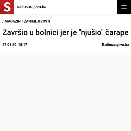
Otvor
/
MAGAZIN
/
ZANIMLJIVOSTI
Završio u bolnici jer je "njušio" čarape
27.09.20. 15:17
Radiosarajevo.ba