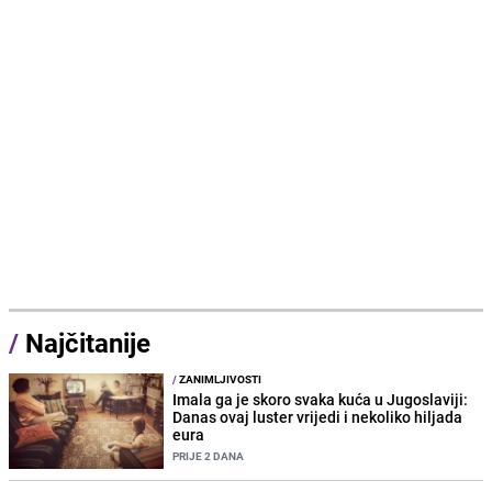
/
Najčitanije
/
ZANIMLJIVOSTI
Imala ga je skoro svaka kuća u Jugoslaviji:
Danas ovaj luster vrijedi i nekoliko hiljada
eura
PRIJE 2 DANA