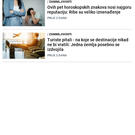
/
ZANIMLJIVOSTI
Ovih pet horoskopskih znakova nosi najgoru
reputaciju: Ribe su veliko iznenađenje
PRIJE 2 DANA
/
ZANIMLJIVOSTI
Turiste pitali - na koje se destinacije nikad
ne bi vratili: Jedna zemlja posebno se
izdvojila
PRIJE 2 DANA