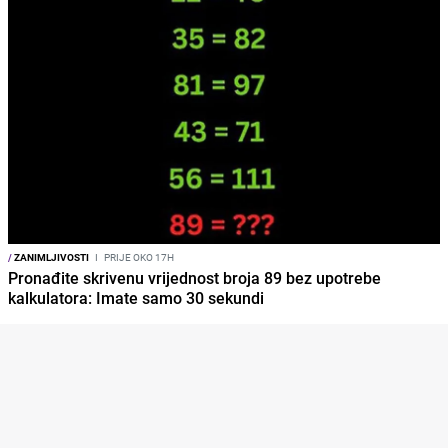
/
ZANIMLJIVOSTI
I
PRIJE OKO 17H
Pronađite skrivenu vrijednost broja 89 bez upotrebe
kalkulatora: Imate samo 30 sekundi