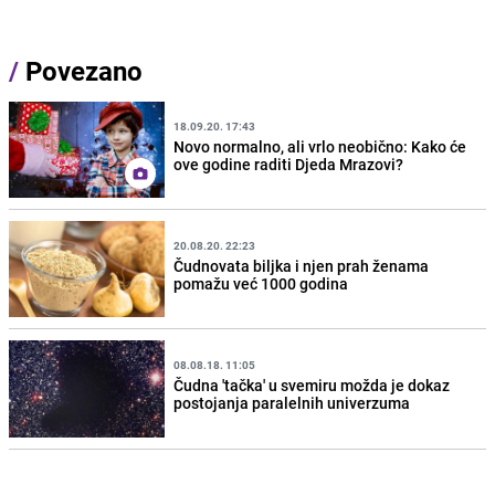
/
Povezano
18.09.20. 17:43
Novo normalno, ali vrlo neobično: Kako će
ove godine raditi Djeda Mrazovi?
20.08.20. 22:23
Čudnovata biljka i njen prah ženama
pomažu već 1000 godina
08.08.18. 11:05
Čudna 'tačka' u svemiru možda je dokaz
postojanja paralelnih univerzuma