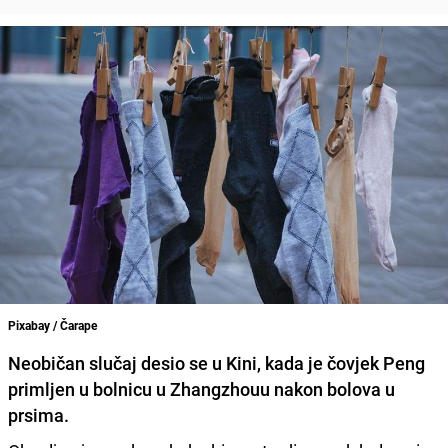
Pixabay / Čarape
Neobičan slučaj desio se u
Kini, kada je čovjek
Peng
primljen u bolnicu
u Zhangzhouu nakon bolova u
prsima.