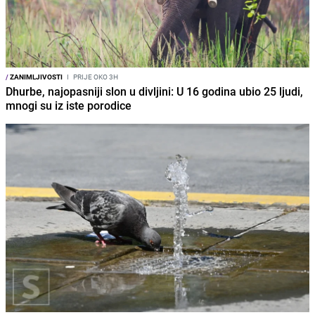
/
ZANIMLJIVOSTI
I
PRIJE OKO 3H
Dhurbe, najopasniji slon u divljini: U 16 godina ubio 25 ljudi,
mnogi su iz iste porodice