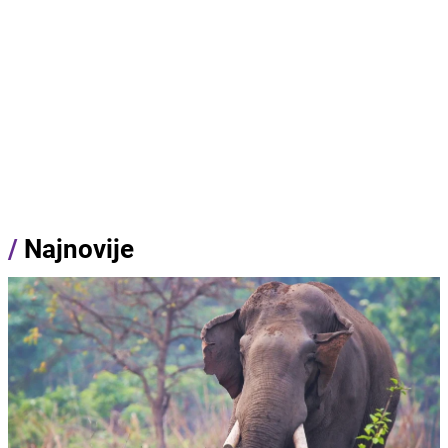
/
Najnovije