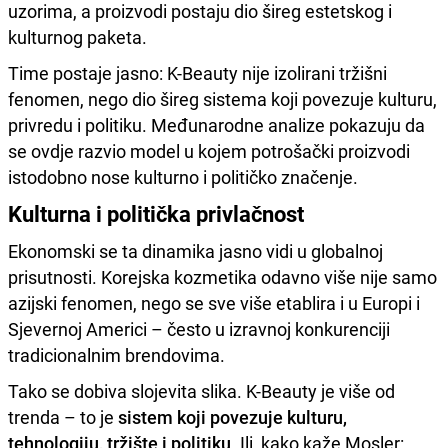
uzorima, a proizvodi postaju dio šireg estetskog i
kulturnog paketa.
Time postaje jasno: K-Beauty nije izolirani tržišni
fenomen, nego dio šireg sistema koji povezuje kulturu,
privredu i politiku. Međunarodne analize pokazuju da
se ovdje razvio model u kojem potrošački proizvodi
istodobno nose kulturno i političko značenje.
Kulturna i politička privlačnost
Ekonomski se ta dinamika jasno vidi u globalnoj
prisutnosti. Korejska kozmetika odavno više nije samo
azijski fenomen, nego se sve više etablira i u Europi i
Sjevernoj Americi – često u izravnoj konkurenciji
tradicionalnim brendovima.
Tako se dobiva slojevita slika. K-Beauty je više od
trenda – to je
sistem koji povezuje kulturu,
tehnologiju, tržište i politiku
. Ili, kako kaže Mosler: