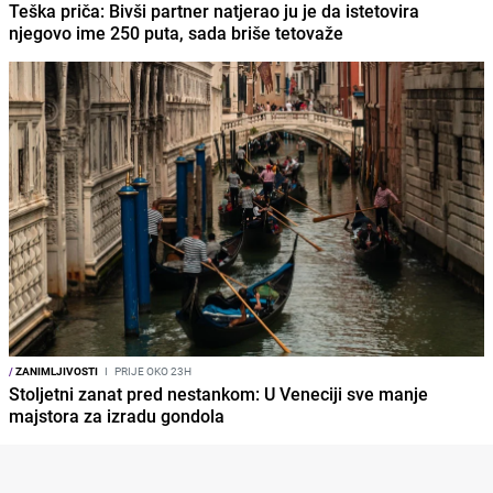
Teška priča: Bivši partner natjerao ju je da istetovira
njegovo ime 250 puta, sada briše tetovaže
/
ZANIMLJIVOSTI
I
PRIJE OKO 23H
Stoljetni zanat pred nestankom: U Veneciji sve manje
majstora za izradu gondola