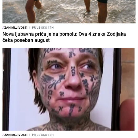
/
ZANIMLJIVOSTI
I
PRIJE OKO 17H
Nova ljubavna priča je na pomolu: Ova 4 znaka Zodijaka
čeka poseban august
/
ZANIMLJIVOSTI
I
PRIJE OKO 17H