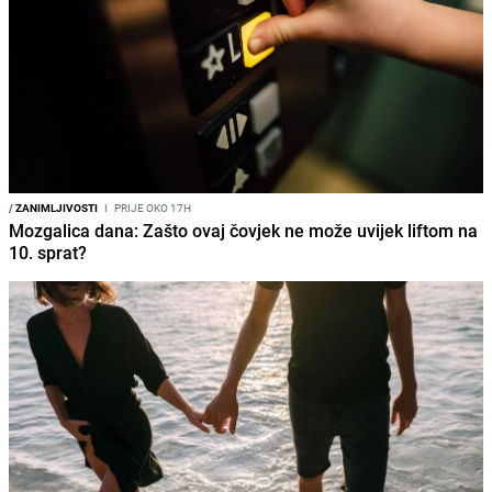
/
ZANIMLJIVOSTI
I
PRIJE OKO 17H
Mozgalica dana: Zašto ovaj čovjek ne može uvijek liftom na
10. sprat?