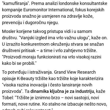
"kamufliranja". Prema analizi londonske konsultantske
kompanije Euromonitor International, fokus korejskih
proizvoda snažno je usmjeren na zdravlje kože,
prevenciju i dugoročnu njegu.
Mosler korijene takvog pristupa vidi i u samom
društvu. "Vanjski izgled ima vrlo važnu ulogu", kaže on.
U izrazito konkurentnom okruženju stvara se snažan
društveni pritisak – a time i vrlo zahtjevno tržište.
"Proizvodi moraju funkcionirati na vrlo visokoj razini
kako bi se probili."
To potvrđuju i istraživanja. Grand View Research
opisuje K-Beauty tržište kao tržište koje karakterizira
"visoka razina inovacija i često lansiranje novih
proizvoda". Ta
dinamika ključna je za industriju
, kaže
Tobel: "Tržište je iznimno brzo – novi sastojci, novi
formati, nove rutine. Ko stalno ne izbacuje nešto novo,