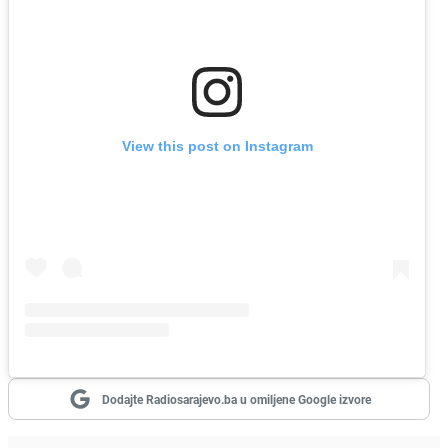
View this post on Instagram
Dodajte Radiosarajevo.ba u omiljene Google izvore