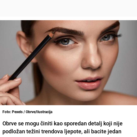
Foto: Pexels / Obrve/Ilustracija
Obrve se mogu činiti kao sporedan detalj koji nije
podložan težini trendova ljepote, ali bacite jedan