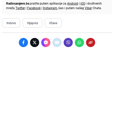
Radiosarajevo.ba
pratite putem aplikacije za
Android
|
iOS
i društvenih
mreža
Twitter
|
Facebook
|
Instagram
, kao i putem našeg
Viber
Chata.
#obrve
#ljepota
#žene