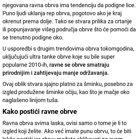
njegovana ravna obrva ima tendenciju da podigne lice.
Puno ljudi uklanja rep obrva, pogotovo ako je kraj
okrenut prema dolje. Tako se stvara prilika za crtanje
ili popunjavanje višeg područja obrve što će pomoći da
se trenutno podigne oko.
U usporedbi s drugim trendovima obrva tokomgodina,
uključujući ultra tanke obrve koje su bile super
popularne 2010-ih,
ravne se obrve smatraju
prirodnijim i zahtijevaju manje održavanja.
Ovaj oblik stvara sjajno platno za šminku, posebno za
izgled produžene šminke očiju, kao što je mačje oko
naglašeno linijom tuša.
Kako postići ravne obrve
Ravna obrva svima laska, ovisi samo o tome je li to
izgled koji želite. Ako već imate punu obrvu, to će biti