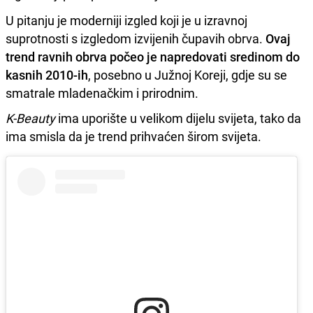
U pitanju je moderniji izgled koji je u izravnoj
suprotnosti s izgledom izvijenih čupavih obrva.
Ovaj
trend ravnih obrva počeo je napredovati sredinom do
kasnih 2010-ih
, posebno u Južnoj Koreji, gdje su se
smatrale mladenačkim i prirodnim.
K-Beauty
ima uporište u velikom dijelu svijeta, tako da
ima smisla da je trend prihvaćen širom svijeta.