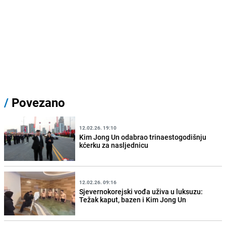
/
Povezano
12.02.26. 19:10
Kim Jong Un odabrao trinaestogodišnju
kćerku za nasljednicu
12.02.26. 09:16
Sjevernokorejski vođa uživa u luksuzu:
Težak kaput, bazen i Kim Jong Un