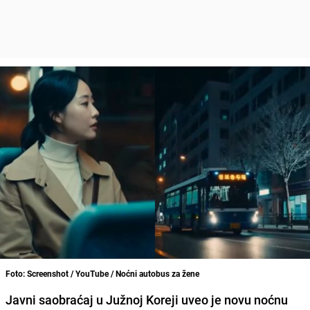
Foto: Screenshot / YouTube / Noćni autobus za žene
Javni saobraćaj u Južnoj Koreji uveo je novu noćnu