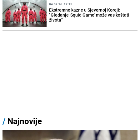
04.02.26. 12:15
Ekstremne kazne u Sjevernoj Koreji:
"Gledanje 'Squid Game' može vas koštati
života"
/
Najnovije