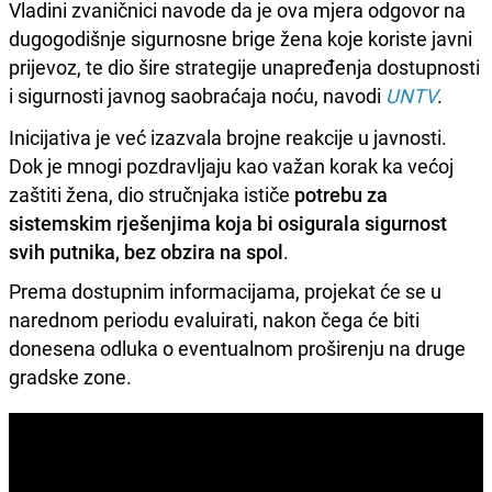
Vladini zvaničnici navode da je ova mjera odgovor na
dugogodišnje sigurnosne brige žena koje koriste javni
prijevoz, te dio šire strategije unapređenja dostupnosti
i sigurnosti javnog saobraćaja noću, navodi
UNTV
.
Inicijativa je već izazvala brojne reakcije u javnosti.
Dok je mnogi pozdravljaju kao važan korak ka većoj
zaštiti žena, dio stručnjaka ističe
potrebu za
sistemskim rješenjima koja bi osigurala sigurnost
svih putnika, bez obzira na spol
.
Prema dostupnim informacijama, projekat će se u
narednom periodu evaluirati, nakon čega će biti
donesena odluka o eventualnom proširenju na druge
gradske zone.