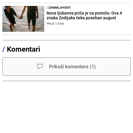
/
ZANIMLJIVOSTI
Nova ljubavna priča je na pomolu: Ova 4
znaka Zodijaka čeka poseban august
PRIJE 1 DAN
/
Komentari
Prikaži komentare
(
1
)