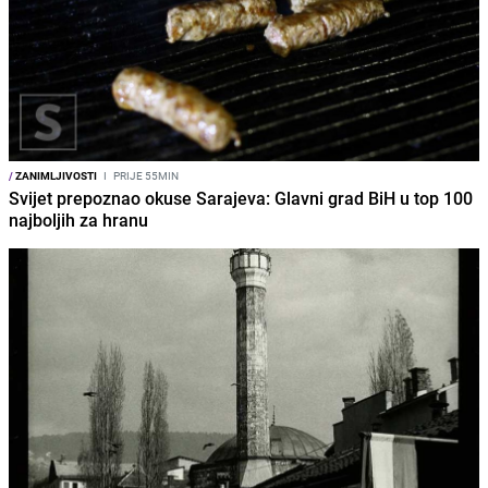
/
ZANIMLJIVOSTI
I
PRIJE 55MIN
Svijet prepoznao okuse Sarajeva: Glavni grad BiH u top 100
najboljih za hranu