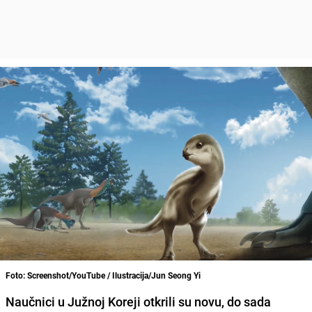
Foto: Screenshot/YouTube / Ilustracija/Jun Seong Yi
Naučnici u Južnoj Koreji otkrili su novu, do sada