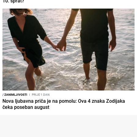
10. sprat?
/
ZANIMLJIVOSTI
I
PRIJE 1 DAN
Nova ljubavna priča je na pomolu: Ova 4 znaka Zodijaka
čeka poseban august