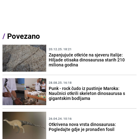
/
Povezano
20.12.25. 18:21
Zapanjujuće otkriće na sjeveru Italije:
Hiljade otisaka dinosaurusa starih 210
miliona godina
28.08.25. 16:18
Punk - rock čudo iz pustinje Maroka:
Naučnici otkrili skeleton dinosaurusa s
gigantskim bodljama
26.04.24. 10:16
Otkrivena nova vrsta dinosaurusa:
Pogledajte gdje je pronađen fosil