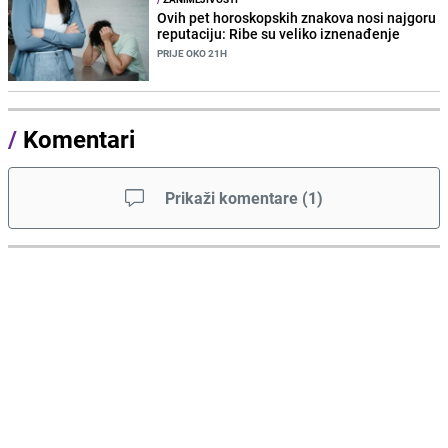
Ovih pet horoskopskih znakova nosi najgoru
reputaciju: Ribe su veliko iznenađenje
PRIJE OKO 21H
/
Komentari
Prikaži komentare
(
1
)