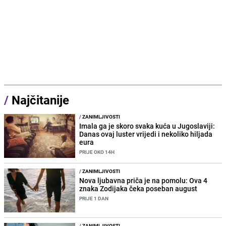
/
Najčitanije
/
ZANIMLJIVOSTI
Imala ga je skoro svaka kuća u Jugoslaviji:
Danas ovaj luster vrijedi i nekoliko hiljada
eura
PRIJE OKO 14H
/
ZANIMLJIVOSTI
Nova ljubavna priča je na pomolu: Ova 4
znaka Zodijaka čeka poseban august
PRIJE 1 DAN
/
ZANIMLJIVOSTI