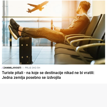
/
ZANIMLJIVOSTI
I
PRIJE OKO 5H
Turiste pitali - na koje se destinacije nikad ne bi vratili:
Jedna zemlja posebno se izdvojila