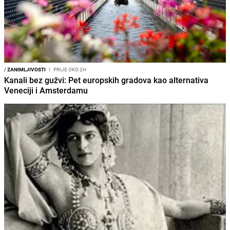
/
ZANIMLJIVOSTI
I
PRIJE OKO 2H
Kanali bez gužvi: Pet europskih gradova kao alternativa
Veneciji i Amsterdamu