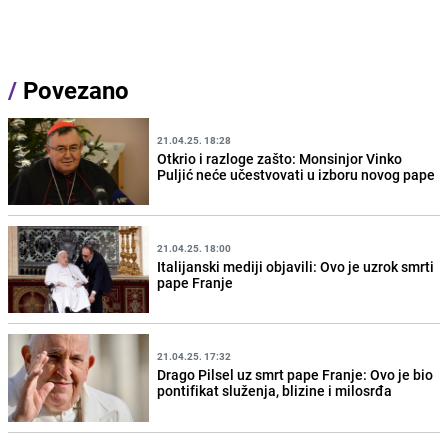
/
Povezano
21.04.25. 18:28
Otkrio i razloge zašto: Monsinjor Vinko
Puljić neće učestvovati u izboru novog pape
21.04.25. 18:00
Italijanski mediji objavili: Ovo je uzrok smrti
pape Franje
21.04.25. 17:32
Drago Pilsel uz smrt pape Franje: Ovo je bio
pontifikat služenja, blizine i milosrđa