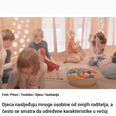
Foto: Prtscr / Youtube / Djeca / Ilustracija
Djeca nasljeđuju mnoge osobine od svojih roditelja, a
često se smatra da određene karakteristike u većoj