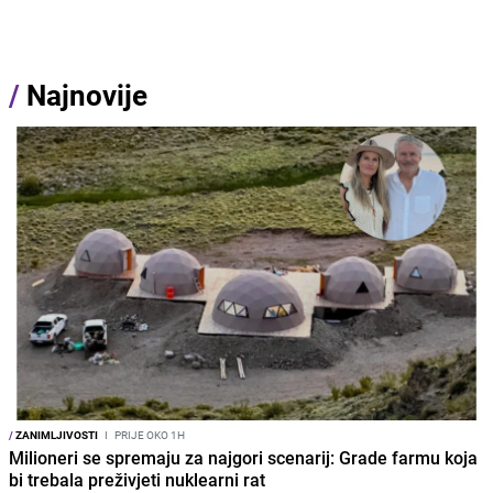
/
Najnovije
/
ZANIMLJIVOSTI
I
PRIJE OKO 1H
Milioneri se spremaju za najgori scenarij: Grade farmu koja
bi trebala preživjeti nuklearni rat