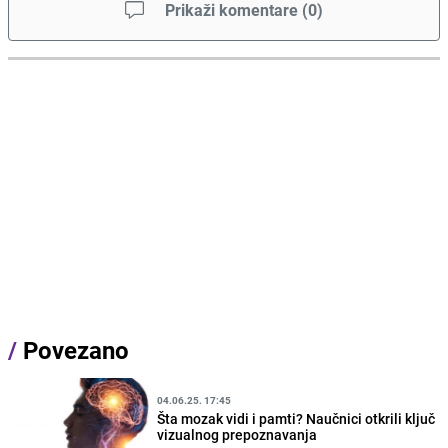
Prikaži komentare
(
0
)
/
Povezano
04.06.25. 17:45
Šta mozak vidi i pamti? Naučnici otkrili ključ
vizualnog prepoznavanja