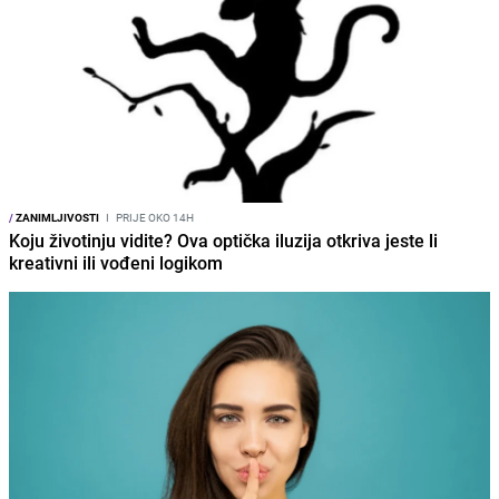
/
ZANIMLJIVOSTI
I
PRIJE OKO 14H
Koju životinju vidite? Ova optička iluzija otkriva jeste li
kreativni ili vođeni logikom