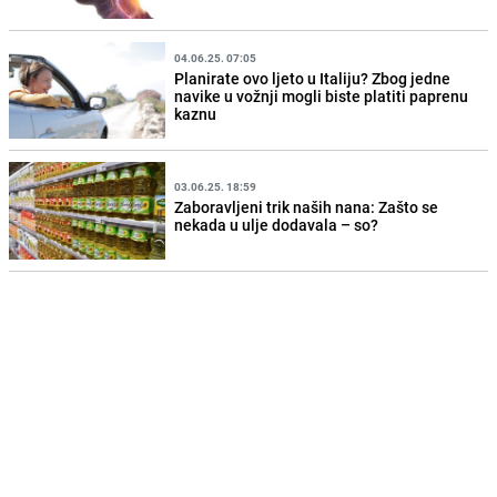
04.06.25. 07:05
Planirate ovo ljeto u Italiju? Zbog jedne
navike u vožnji mogli biste platiti paprenu
kaznu
03.06.25. 18:59
Zaboravljeni trik naših nana: Zašto se
nekada u ulje dodavala – so?