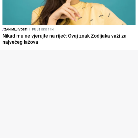
/
ZANIMLJIVOSTI
I
PRIJE OKO 14H
Nikad mu ne vjerujte na riječ: Ovaj znak Zodijaka važi za
najvećeg lažova