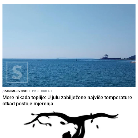
/
ZANIMLJIVOSTI
I
PRIJE OKO 4H
More nikada toplije: U julu zabilježene najviše temperature
otkad postoje mjerenja