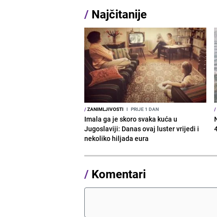
/
Najčitanije
/
ZANIMLJIVOSTI
I
PRIJE 1 DAN
/
Imala ga je skoro svaka kuća u
Jugoslaviji: Danas ovaj luster vrijedi i
nekoliko hiljada eura
/
Komentari