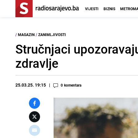
VIJESTI
BIZNIS
METROMA
/
MAGAZIN
/
ZANIMLJIVOSTI
Stručnjaci upozoravaju
zdravlje
25.03.25. 19:15
0
komentara