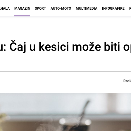
HALA
MAGAZIN
SPORT
AUTO-MOTO
MULTIMEDIA
INFOGRAFIKE
: Čaj u kesici može biti 
Radi