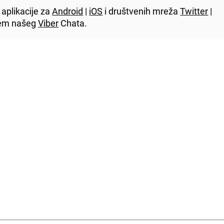
aplikacije za
Android
|
iOS
i društvenih mreža
Twitter
|
utem našeg
Viber
Chata.