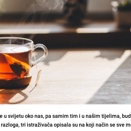
 u svijetu oko nas, pa samim tim i u našim tijelima, bud
razloga, tri istraživača opisala su na koji način se sve 