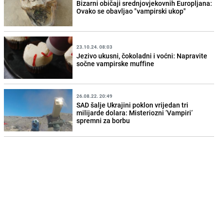
Bizarni običaji srednjovjekovnih Europljana:
Ovako se obavljao "vampirski ukop"
23.10.24. 08:03
Jezivo ukusni, čokoladni i voćni: Napravite
sočne vampirske muffine
26.08.22. 20:49
SAD šalje Ukrajini poklon vrijedan tri
milijarde dolara: Misteriozni ‘Vampiri‘
spremni za borbu