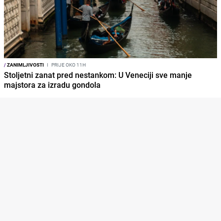
/
ZANIMLJIVOSTI
I
PRIJE OKO 11H
Stoljetni zanat pred nestankom: U Veneciji sve manje
majstora za izradu gondola