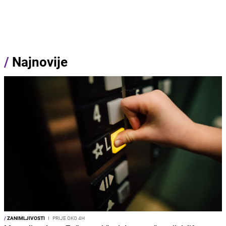
/
Najnovije
/
ZANIMLJIVOSTI
I
PRIJE OKO 4H