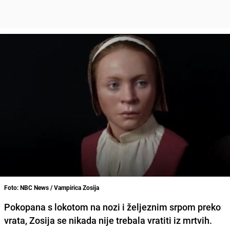
Foto: NBC News / Vampirica Zosija
Pokopana s lokotom na nozi i željeznim srpom preko
vrata, Zosija se nikada nije trebala vratiti iz mrtvih.