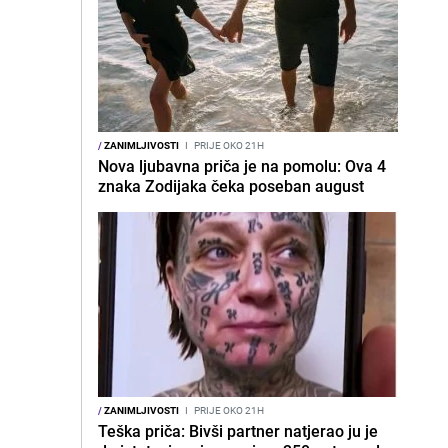
/
ZANIMLJIVOSTI
I
PRIJE OKO 21H
Nova ljubavna priča je na pomolu: Ova 4
znaka Zodijaka čeka poseban august
/
ZANIMLJIVOSTI
I
PRIJE OKO 21H
Teška priča: Bivši partner natjerao ju je