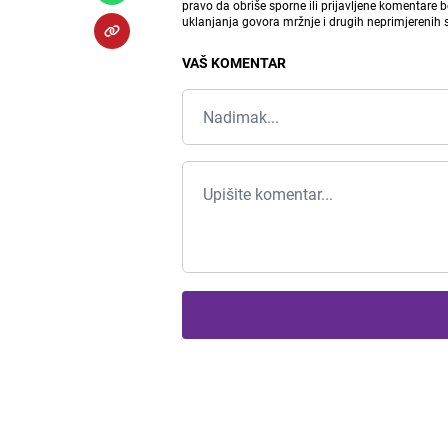
pravo da obriše sporne ili prijavljene komentare 
uklanjanja govora mržnje i drugih neprimjerenih
VAŠ KOMENTAR