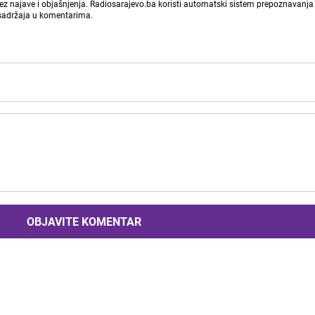
bez najave i objašnjenja. Radiosarajevo.ba koristi automatski sistem prepoznavanja 
 sadržaja u komentarima.
OBJAVITE KOMENTAR