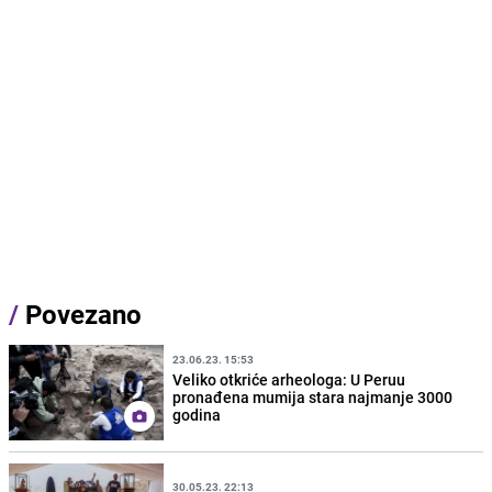
/
Povezano
23.06.23. 15:53
Veliko otkriće arheologa: U Peruu
pronađena mumija stara najmanje 3000
godina
30.05.23. 22:13