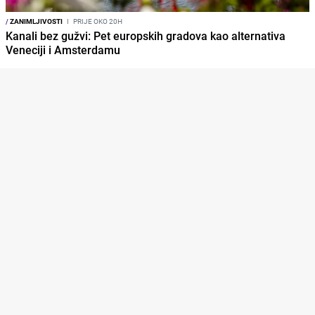
/
ZANIMLJIVOSTI
I
PRIJE OKO 20H
Kanali bez gužvi: Pet europskih gradova kao alternativa
Veneciji i Amsterdamu