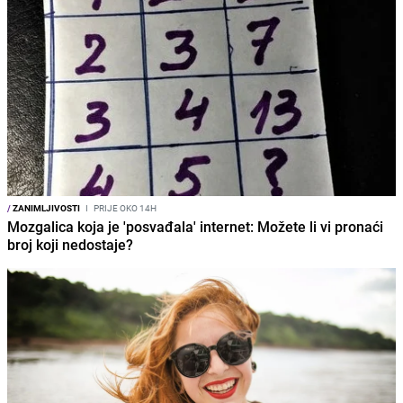
/
ZANIMLJIVOSTI
I
PRIJE OKO 14H
Mozgalica koja je 'posvađala' internet: Možete li vi pronaći
broj koji nedostaje?