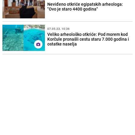
Neviđeno otkriće egipatskih arheologa:
"Ovo je staro 4400 godina"
07.05.23. 10:36
Veliko arheološko otkriće: Pod morem kod
Korčule pronašli cestu staru 7.000 godina i
ostatke naselja