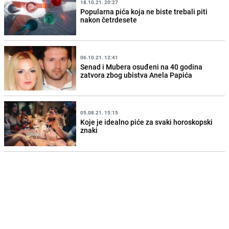
18.10.21. 20:27
Popularna pića koja ne biste trebali piti
nakon četrdesete
06.10.21. 12:41
Senad i Mubera osuđeni na 40 godina
zatvora zbog ubistva Anela Papića
05.08.21. 15:15
Koje je idealno piće za svaki horoskopski
znaki