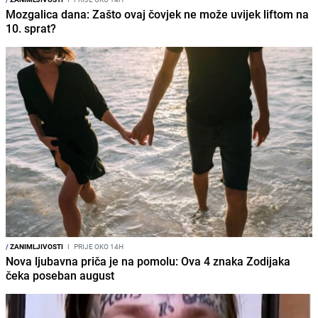
Mozgalica dana: Zašto ovaj čovjek ne može uvijek liftom na
10. sprat?
/
ZANIMLJIVOSTI
I
PRIJE OKO 14H
Nova ljubavna priča je na pomolu: Ova 4 znaka Zodijaka
čeka poseban august