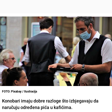
FOTO: Pixabay / Ilustracija
Konobari
imaju dobre razloge što
izbjegavaju da
naručuju
određena
pića
u kafićima.