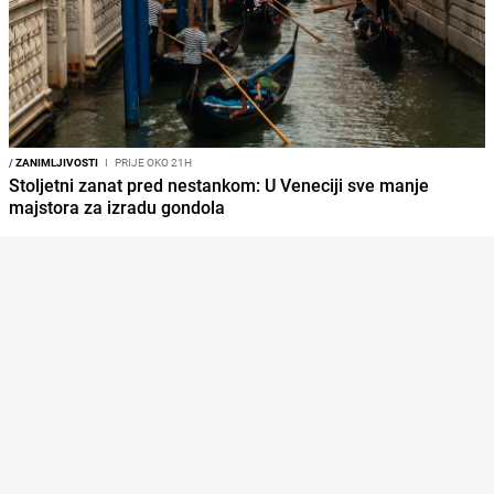
/
ZANIMLJIVOSTI
I
PRIJE OKO 21H
Stoljetni zanat pred nestankom: U Veneciji sve manje
majstora za izradu gondola