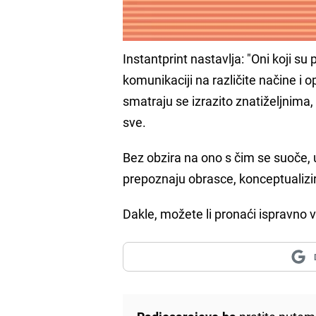
Instantprint nastavlja: "Oni koji su 
komunikaciji na različite načine i 
smatraju se izrazito znatiželjnima, 
sve.
Bez obzira na ono s čim se suoče, u
prepoznaju obrasce, konceptualizir
Dakle, možete li pronaći ispravno 