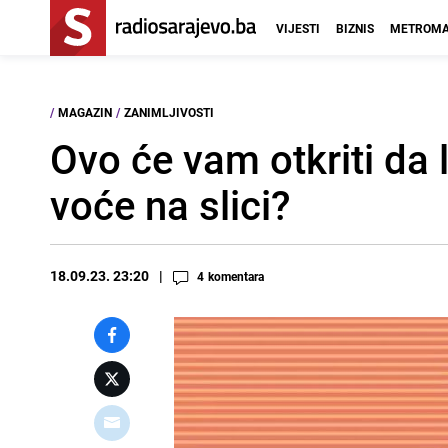
VIJESTI
BIZNIS
METROMA
/
MAGAZIN
/
ZANIMLJIVOSTI
Ovo će vam otkriti da li
voće na slici?
18.09.23. 23:20
4
komentara