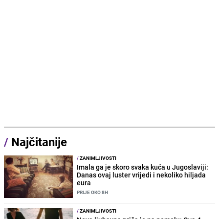
/
Najčitanije
/
ZANIMLJIVOSTI
Imala ga je skoro svaka kuća u Jugoslaviji:
Danas ovaj luster vrijedi i nekoliko hiljada
eura
PRIJE OKO 8H
/
ZANIMLJIVOSTI