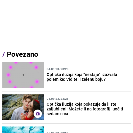
/
Povezano
04.09.23. 23:20
Optička iluzija koja "nestaje" izazvala
polemike: Vidite li zelenu boju?
01.09.23. 23:25
Optička iluzija koja pokazuje da li ste
zaljubljeni: Možete li na fotografiji uočiti
sedam srca