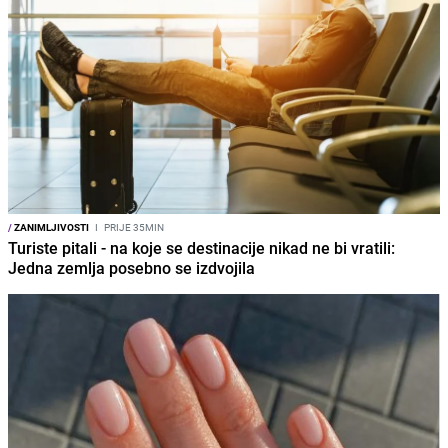
/
ZANIMLJIVOSTI
I
PRIJE 35MIN
Turiste pitali - na koje se destinacije nikad ne bi vratili:
Jedna zemlja posebno se izdvojila