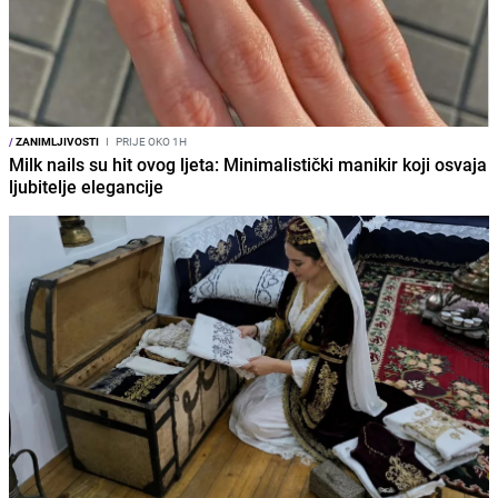
/
ZANIMLJIVOSTI
I
PRIJE OKO 1H
Milk nails su hit ovog ljeta: Minimalistički manikir koji osvaja
ljubitelje elegancije