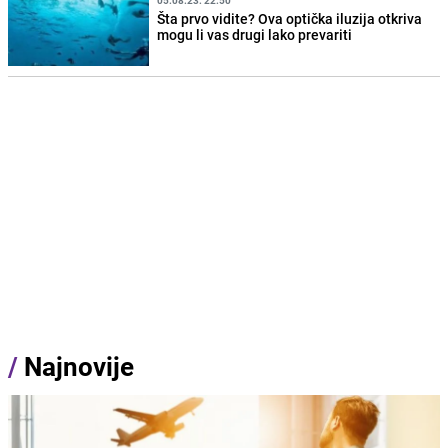
05.08.23. 22:50
Šta prvo vidite? Ova optička iluzija otkriva
mogu li vas drugi lako prevariti
/
Najnovije