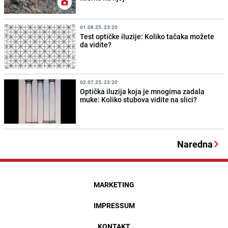
01.08.25. 23:20
Test optičke iluzije: Koliko tačaka možete
da vidite?
02.07.25. 23:20
Optička iluzija koja je mnogima zadala
muke: Koliko stubova vidite na slici?
Naredna
MARKETING
IMPRESSUM
KONTAKT