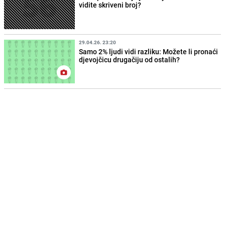
vidite skriveni broj?
29.04.26. 23:20
Samo 2% ljudi vidi razliku: Možete li pronaći
djevojčicu drugačiju od ostalih?