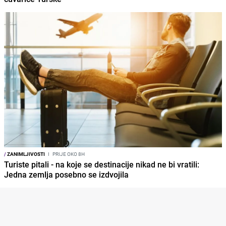
/
ZANIMLJIVOSTI
I
PRIJE OKO 8H
Turiste pitali - na koje se destinacije nikad ne bi vratili:
Jedna zemlja posebno se izdvojila