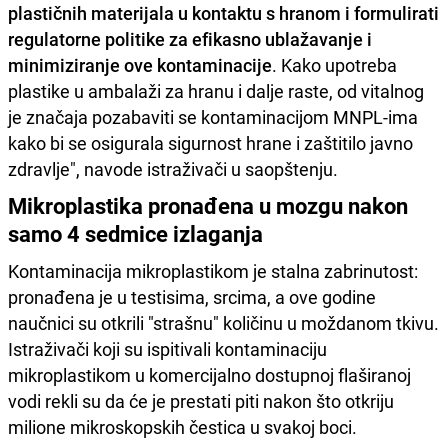
plastičnih materijala u kontaktu s hranom i formulirati
regulatorne politike za efikasno ublažavanje i
minimiziranje ove kontaminacije
. Kako upotreba
plastike u ambalaži za hranu i dalje raste, od vitalnog
je značaja pozabaviti se kontaminacijom MNPL-ima
kako bi se osigurala sigurnost hrane i zaštitilo javno
zdravlje", navode istraživači u saopštenju.
Mikroplastika pronađena u mozgu nakon
samo 4 sedmice izlaganja
Kontaminacija mikroplastikom je stalna zabrinutost:
pronađena je u testisima, srcima, a ove godine
naučnici su otkrili "strašnu" količinu u moždanom tkivu.
Istraživači koji su ispitivali kontaminaciju
mikroplastikom u komercijalno dostupnoj flaširanoj
vodi rekli su da će je prestati piti nakon što otkriju
milione mikroskopskih čestica u svakoj boci.