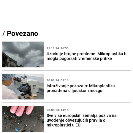
/
Povezano
11.11.24. 16:55
Uzrokuje brojne probleme: Mikroplastika bi
mogla pogoršati vremenske prilike
30.09.24. 09:16
Istraživanje pokazalo: Mikroplastika
pronađena u ljudskom mozgu
28.04.23. 14:15
Sve više europskih zemalja poziva na
uvođenje obvezujućih pravila o
mikroplastici u EU