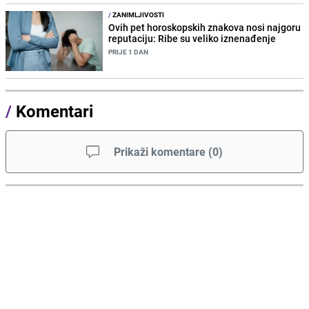
/
ZANIMLJIVOSTI
Ovih pet horoskopskih znakova nosi najgoru
reputaciju: Ribe su veliko iznenađenje
PRIJE 1 DAN
/
Komentari
Prikaži komentare
(
0
)