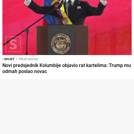
/
SVIJET
I
PRIJE OKO 9H
Novi predsjednik Kolumbije objavio rat kartelima: Trump mu
odmah poslao novac