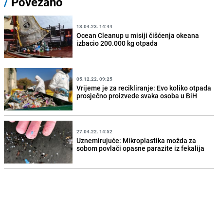
/
Povezano
13.04.23. 14:44
Ocean Cleanup u misiji čišćenja okeana
izbacio 200.000 kg otpada
05.12.22. 09:25
Vrijeme je za recikliranje: Evo koliko otpada
prosječno proizvede svaka osoba u BiH
27.04.22. 14:52
Uznemirujuće: Mikroplastika možda za
sobom povlači opasne parazite iz fekalija