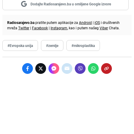
Dodajte Radiosarajevo.ba u omiljene Google izvore
Radiosarajevo.ba
pratite putem aplikacije za
Android
|
iOS
i društvenih
mreža
Twitter
|
Facebook
|
Instagram
, kao i putem našeg
Viber
Chata.
#Evropska unija
#zemlje
#mikroplastika