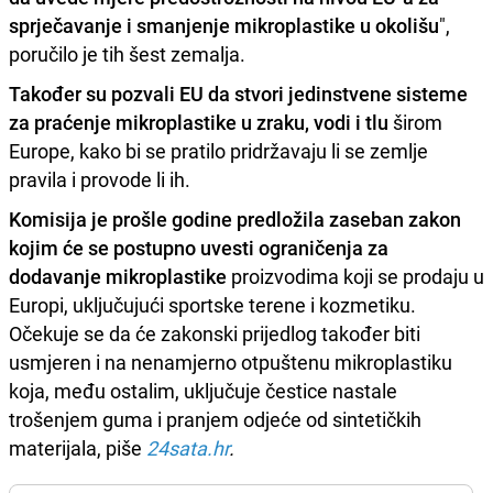
sprječavanje i smanjenje mikroplastike u okolišu
",
poručilo je tih šest zemalja.
Također su pozvali EU da stvori jedinstvene sisteme
za praćenje mikroplastike u zraku, vodi i tlu
širom
Europe, kako bi se pratilo pridržavaju li se zemlje
pravila i provode li ih.
Komisija je prošle godine predložila zaseban zakon
kojim će se postupno uvesti ograničenja za
dodavanje mikroplastike
proizvodima koji se prodaju u
Europi, uključujući sportske terene i kozmetiku.
Očekuje se da će zakonski prijedlog također biti
usmjeren i na nenamjerno otpuštenu mikroplastiku
koja, među ostalim, uključuje čestice nastale
trošenjem guma i pranjem odjeće od sintetičkih
materijala, piše
24sata.hr
.