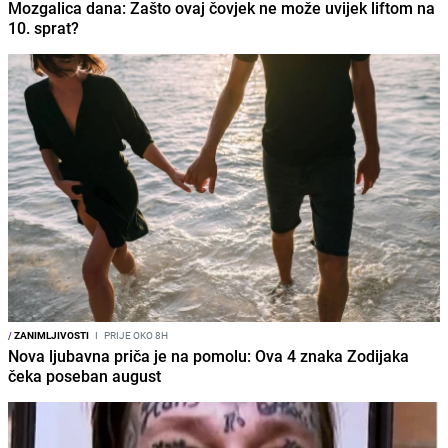
Mozgalica dana: Zašto ovaj čovjek ne može uvijek liftom na
10. sprat?
/
ZANIMLJIVOSTI
I
PRIJE OKO 8H
Nova ljubavna priča je na pomolu: Ova 4 znaka Zodijaka
čeka poseban august