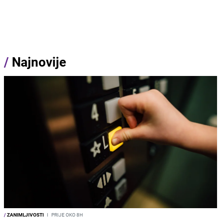
/
Najnovije
/
ZANIMLJIVOSTI
I
PRIJE OKO 8H