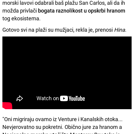
morski lavovi odabrali baš plažu San Carlos, ali da ih
možda privlači
bogata raznolikost u opskrbi hranom
tog ekosistema.
Gotovo svi na plaži su mužjaci, rekla je, prenosi
Hina
.
"Oni migriraju ovamo iz Venture i Kanalskih otoka...
Nevjerovatno su pokretni. Obično jure za hranom a