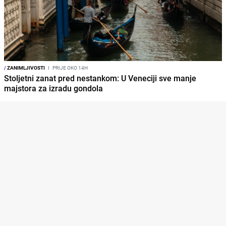
/
ZANIMLJIVOSTI
I
PRIJE OKO 14H
Stoljetni zanat pred nestankom: U Veneciji sve manje
majstora za izradu gondola