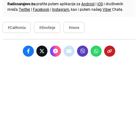
Radiosarajevo.ba
pratite putem aplikacije za
Android
|
iOS
i društvenih
mreža
Twitter
|
Facebook
|
Instagram
, kao i putem našeg
Viber
Chata.
#California
#životinje
#more