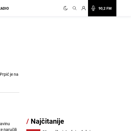
RADIO
90,2 FM
Prpić je na
/
Najčitanije
lavinu
e naručili