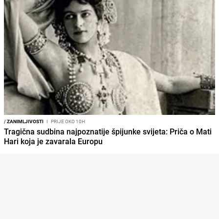
/
ZANIMLJIVOSTI
I
PRIJE OKO 10H
Tragična sudbina najpoznatije špijunke svijeta: Priča o Mati
Hari koja je zavarala Europu