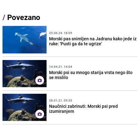
/
Povezano
25.06.24. 18:09
Morski pas snimljen na Jadranu kako jede iz
ruke: 'Pusti ga da te ugrize'
14.04.21. 14:04
Morski psi su mnogo starija vrsta nego što
se mislilo
28.01.21. 09:35
Naučnici zabrinuti: Morski psi pred
izumiranjem