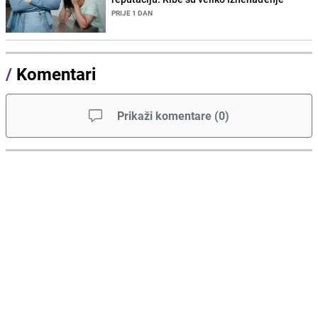
PRIJE 1 DAN
/
Komentari
Prikaži komentare
(
0
)