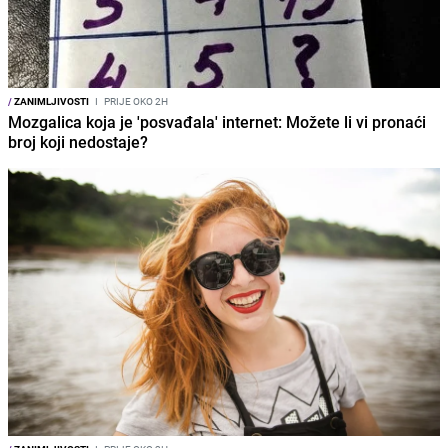
/
ZANIMLJIVOSTI
I
PRIJE OKO 2H
Mozgalica koja je 'posvađala' internet: Možete li vi pronaći
broj koji nedostaje?