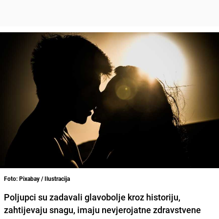
Foto: Pixabay / Ilustracija
Poljupci su zadavali glavobolje kroz historiju,
zahtijevaju snagu, imaju nevjerojatne zdravstvene