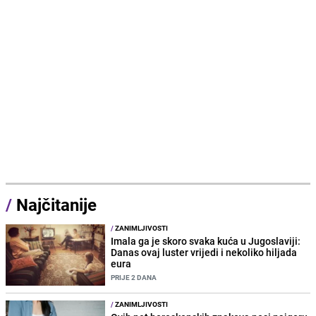
/
Najčitanije
/
ZANIMLJIVOSTI
Imala ga je skoro svaka kuća u Jugoslaviji:
Danas ovaj luster vrijedi i nekoliko hiljada
eura
PRIJE 2 DANA
/
ZANIMLJIVOSTI