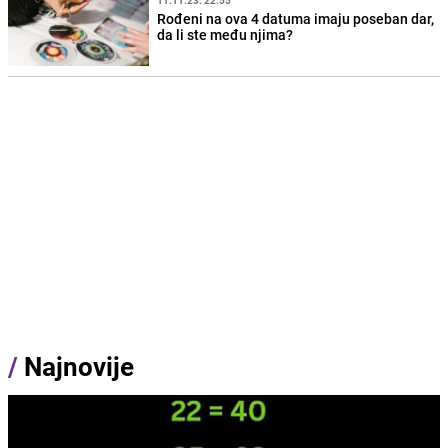
11.11.23. 22:55
Rođeni na ova 4 datuma imaju poseban dar,
da li ste među njima?
/
Najnovije