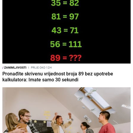
/
ZANIMLJIVOSTI
I
PRIJE OKO 12H
Pronađite skrivenu vrijednost broja 89 bez upotrebe
kalkulatora: Imate samo 30 sekundi