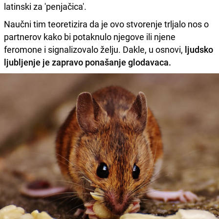
latinski za 'penjačica'.
Naučni tim teoretizira da je ovo stvorenje trljalo nos o
partnerov kako bi potaknulo njegove ili njene
feromone i signalizovalo želju. Dakle, u osnovi,
ljudsko
ljubljenje je zapravo ponašanje glodavaca.