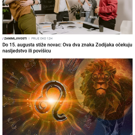
/
ZANIMLJIVOSTI
I
PRIJE OKO 12H
Do 15. augusta stiže novac: Ova dva znaka Zodijaka očekuju
nasljedstvo ili povišicu