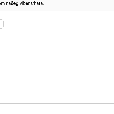
utem našeg
Viber
Chata.