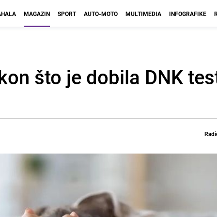
HALA
MAGAZIN
SPORT
AUTO-MOTO
MULTIMEDIA
INFOGRAFIKE
on što je dobila DNK test
Radi