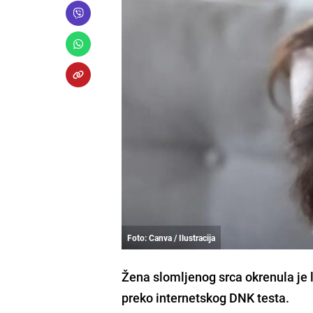
Foto: Canva / Ilustracija
Žena slomljenog srca okrenula je le
preko internetskog DNK testa.