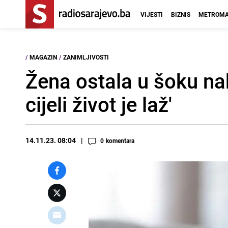
VIJESTI
BIZNIS
METROMA
/
MAGAZIN
/
ZANIMLJIVOSTI
Žena ostala u šoku nak
cijeli život je laž'
14.11.23. 08:04
0
komentara