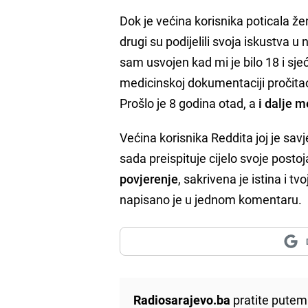
Dok je većina korisnika poticala ž
drugi su podijelili svoja iskustva u
sam usvojen kad mi je bilo 18 i sj
medicinskoj dokumentaciji pročitao 
Prošlo je 8 godina otad, a
i dalje m
Većina korisnika Reddita joj je savj
sada preispituje cijelo svoje postoj
povjerenje
, sakrivena je istina i t
napisano je u jednom komentaru.
Radiosarajevo.ba
pratite putem 