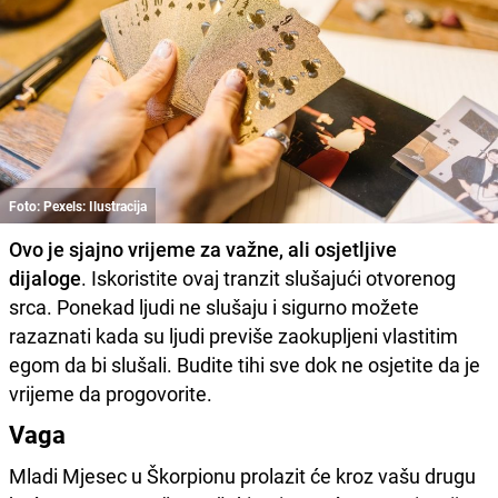
Foto: Pexels: Ilustracija
Ovo je sjajno vrijeme za važne, ali osjetljive
dijaloge
. Iskoristite ovaj tranzit slušajući otvorenog
srca. Ponekad ljudi ne slušaju i sigurno možete
razaznati kada su ljudi previše zaokupljeni vlastitim
egom da bi slušali. Budite tihi sve dok ne osjetite da je
vrijeme da progovorite.
Vaga
Mladi Mjesec u Škorpionu prolazit će kroz vašu drugu