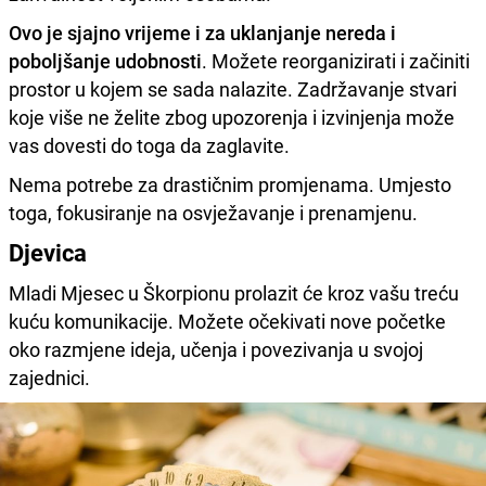
Ovo je sjajno vrijeme i za uklanjanje nereda i
poboljšanje udobnosti
. Možete reorganizirati i začiniti
prostor u kojem se sada nalazite. Zadržavanje stvari
koje više ne želite zbog upozorenja i izvinjenja može
vas dovesti do toga da zaglavite.
Nema potrebe za drastičnim promjenama. Umjesto
toga, fokusiranje na osvježavanje i prenamjenu.
Djevica
Mladi Mjesec u Škorpionu prolazit će kroz vašu treću
kuću komunikacije. Možete očekivati nove početke
oko razmjene ideja, učenja i povezivanja u svojoj
zajednici.