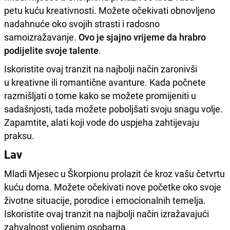
petu kuću kreativnosti. Možete očekivati obnovljeno
nadahnuće oko svojih strasti i radosno
samoizražavanje.
Ovo je sjajno vrijeme da hrabro
podijelite svoje talente
.
Iskoristite ovaj tranzit na najbolji način zaronivši
u kreativne ili romantične avanture. Kada počnete
razmišljati o tome kako se možete promijeniti u
sadašnjosti, tada možete poboljšati svoju snagu volje.
Zapamtite, alati koji vode do uspjeha zahtijevaju
praksu.
Lav
Mladi Mjesec u Škorpionu prolazit će kroz vašu četvrtu
kuću doma. Možete očekivati nove početke oko svoje
životne situacije, porodice i emocionalnih temelja.
Iskoristite ovaj tranzit na najbolji način izražavajući
zahvalnost voljenim osobama.