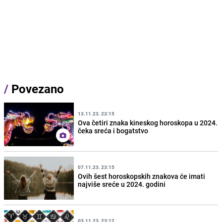
/
Povezano
13.11.23. 23:15
Ova četiri znaka kineskog horoskopa u 2024.
čeka sreća i bogatstvo
07.11.23. 23:15
Ovih šest horoskopskih znakova će imati
najviše sreće u 2024. godini
03.11.23. 23:12