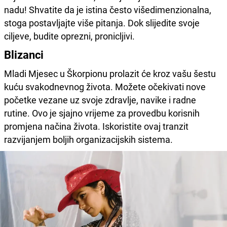
nadu! Shvatite da je istina često višedimenzionalna,
stoga postavljajte više pitanja. Dok slijedite svoje
ciljeve, budite oprezni, pronicljivi.
Blizanci
Mladi Mjesec u Škorpionu prolazit će kroz vašu šestu
kuću svakodnevnog života. Možete očekivati nove
početke vezane uz svoje zdravlje, navike i radne
rutine. Ovo je sjajno vrijeme za provedbu korisnih
promjena načina života. Iskoristite ovaj tranzit
razvijanjem boljih organizacijskih sistema.