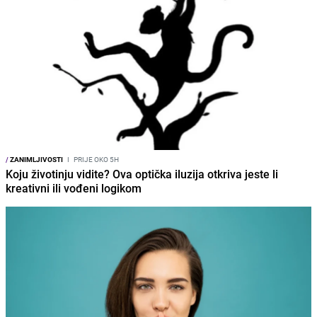
/
ZANIMLJIVOSTI
I
PRIJE OKO 5H
Koju životinju vidite? Ova optička iluzija otkriva jeste li
kreativni ili vođeni logikom