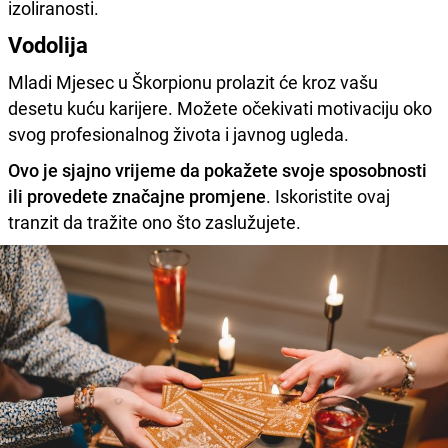
izoliranosti.
Vodolija
Mladi Mjesec u Škorpionu prolazit će kroz vašu
desetu kuću karijere. Možete očekivati motivaciju oko
svog profesionalnog života i javnog ugleda.
Ovo je sjajno vrijeme da pokažete svoje sposobnosti
ili provedete značajne promjene
. Iskoristite ovaj
tranzit da tražite ono što zaslužujete.