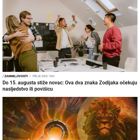
/
ZANIMLJIVOSTI
I
PRIJE OKO 10H
Do 15. augusta stiže novac: Ova dva znaka Zodijaka očekuju
nasljedstvo ili povišicu