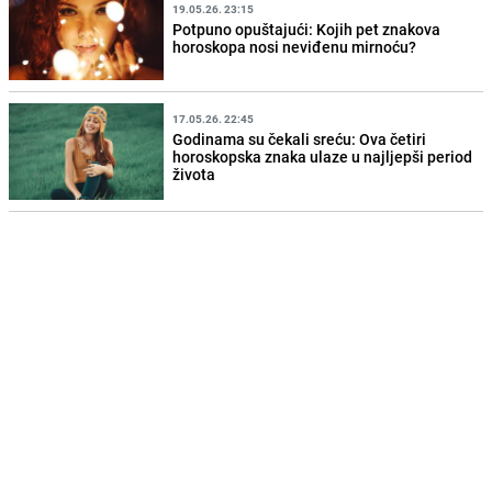
19.05.26. 23:15
Potpuno opuštajući: Kojih pet znakova
horoskopa nosi neviđenu mirnoću?
17.05.26. 22:45
Godinama su čekali sreću: Ova četiri
horoskopska znaka ulaze u najljepši period
života