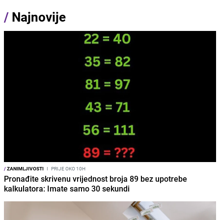
/
Najnovije
/
ZANIMLJIVOSTI
I
PRIJE OKO 10H
Pronađite skrivenu vrijednost broja 89 bez upotrebe
kalkulatora: Imate samo 30 sekundi