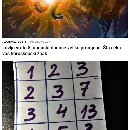
/
ZANIMLJIVOSTI
I
PRIJE OKO 20H
Lavlja vrata 8. augusta donose velike promjene: Šta čeka
vaš horoskopski znak