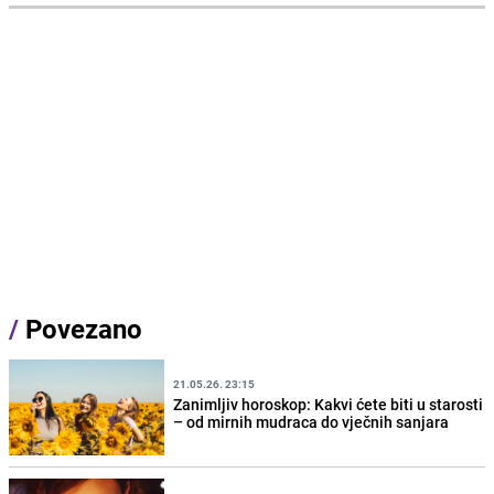
/
Povezano
21.05.26. 23:15
Zanimljiv horoskop: Kakvi ćete biti u starosti
– od mirnih mudraca do vječnih sanjara