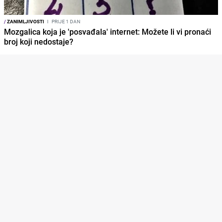
/
ZANIMLJIVOSTI
I
PRIJE 1 DAN
Mozgalica koja je 'posvađala' internet: Možete li vi pronaći
broj koji nedostaje?