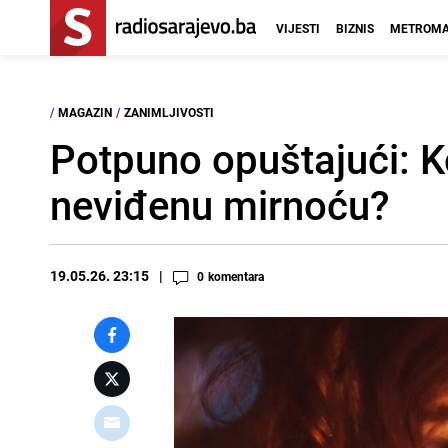
VIJESTI
BIZNIS
METROMA
/
MAGAZIN
/
ZANIMLJIVOSTI
Potpuno opuštajući: K
neviđenu mirnoću?
19.05.26. 23:15
0
komentara