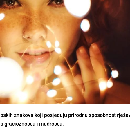
pskih znakova koji posjeduju prirodnu sposobnost rješa
 s gracioznošću i mudrošću.