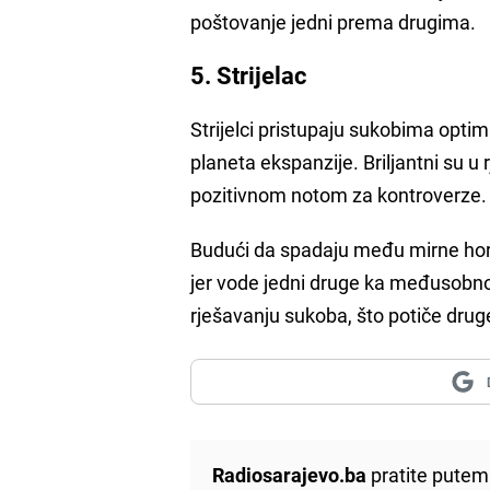
poštovanje jedni prema drugima.
5. Strijelac
Strijelci pristupaju sukobima optim
planeta ekspanzije. Briljantni su u
pozitivnom notom za kontroverze.
Budući da spadaju među mirne hor
jer vode jedni druge ka međusobnom
rješavanju sukoba, što potiče dru
Radiosarajevo.ba
pratite putem 