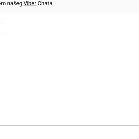
utem našeg
Viber
Chata.