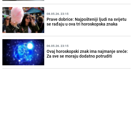
08.05.26. 23:15
Prave dobrice: Najpošteniji ljudi na svijetu
se rađaju u ova tri horoskopska znaka
06.05.26. 23:15
Ovaj horoskopski znak ima najmanje sreće:
Za sve se moraju dodatno potruditi