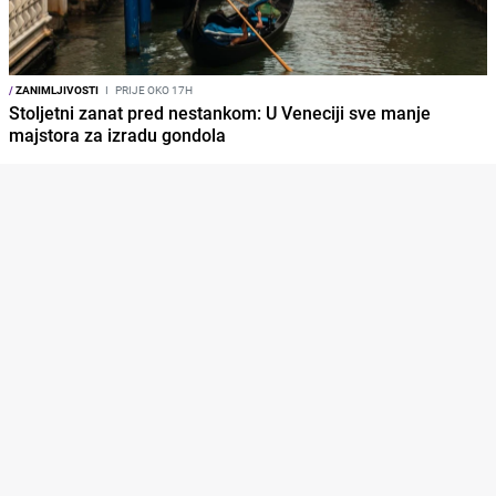
/
ZANIMLJIVOSTI
I
PRIJE OKO 17H
Stoljetni zanat pred nestankom: U Veneciji sve manje
majstora za izradu gondola