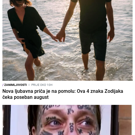
/
ZANIMLJIVOSTI
I
PRIJE OKO 10H
Nova ljubavna priča je na pomolu: Ova 4 znaka Zodijaka
čeka poseban august