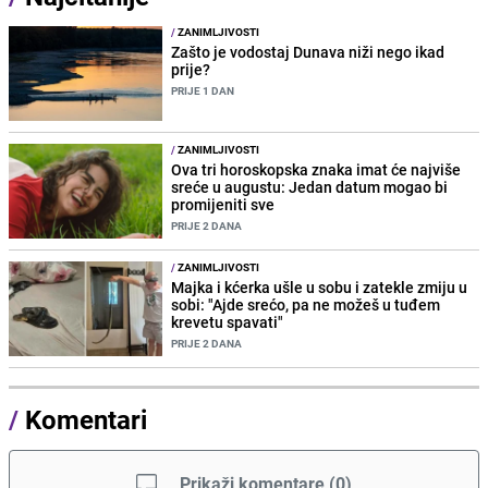
/
ZANIMLJIVOSTI
Zašto je vodostaj Dunava niži nego ikad
prije?
PRIJE 1 DAN
/
ZANIMLJIVOSTI
Ova tri horoskopska znaka imat će najviše
sreće u augustu: Jedan datum mogao bi
promijeniti sve
PRIJE 2 DANA
/
ZANIMLJIVOSTI
Majka i kćerka ušle u sobu i zatekle zmiju u
sobi: "Ajde srećo, pa ne možeš u tuđem
krevetu spavati"
PRIJE 2 DANA
/
Komentari
Prikaži komentare
(
0
)