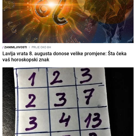
/
ZANIMLJIVOSTI
I
PRIJE OKO 8H
Lavlja vrata 8. augusta donose velike promjene: Šta čeka
vaš horoskopski znak