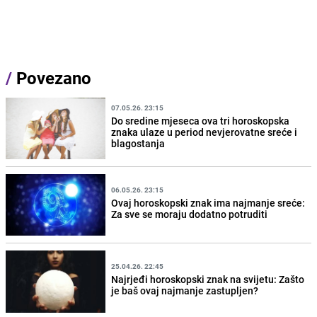
/
Povezano
07.05.26. 23:15
Do sredine mjeseca ova tri horoskopska
znaka ulaze u period nevjerovatne sreće i
blagostanja
06.05.26. 23:15
Ovaj horoskopski znak ima najmanje sreće:
Za sve se moraju dodatno potruditi
25.04.26. 22:45
Najrjeđi horoskopski znak na svijetu: Zašto
je baš ovaj najmanje zastupljen?