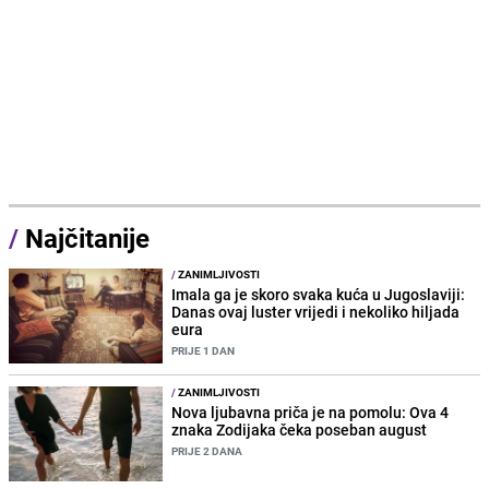
/
Najčitanije
/
ZANIMLJIVOSTI
Imala ga je skoro svaka kuća u Jugoslaviji:
Danas ovaj luster vrijedi i nekoliko hiljada
eura
PRIJE 1 DAN
/
ZANIMLJIVOSTI
Nova ljubavna priča je na pomolu: Ova 4
znaka Zodijaka čeka poseban august
PRIJE 2 DANA