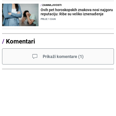
/
ZANIMLJIVOSTI
Ovih pet horoskopskih znakova nosi najgoru
reputaciju: Ribe su veliko iznenađenje
PRIJE 1 DAN
/
Komentari
Prikaži komentare
(
1
)